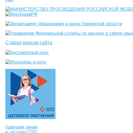
Старая версия сайта
Горячаяя линия
в системе СПО