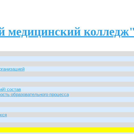
 медицинский колледж
рганизацией
ий) состав
ость образовательного процесса
хся