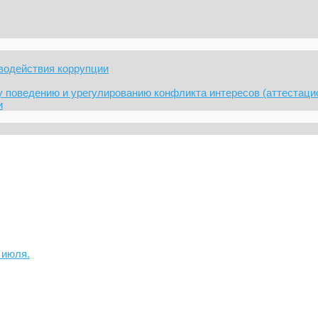
водействия коррупции
 поведению и урегулированию конфликта интересов (аттестаци
и
 июля.