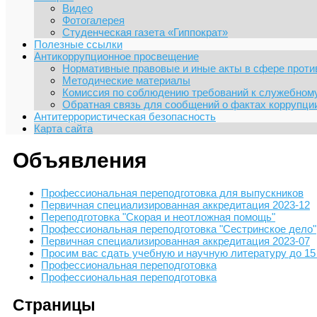
Видео
Фотогалерея
Студенческая газета «Гиппократ»
Полезные ссылки
Антикоррупционное просвещение
Нормативные правовые и иные акты в сфере проти
Методические материалы
Комиссия по соблюдению требований к служебному
Обратная связь для сообщений о фактах коррупци
Антитеррористическая безопасность
Карта сайта
Объявления
Профессиональная переподготовка для выпускников
Первичная специализированная аккредитация 2023-12
Переподготовка "Скорая и неотложная помощь"
Профессиональная переподготовка "Сестринское дело"
Первичная специализированная аккредитация 2023-07
Просим вас сдать учебную и научную литературу до 15
Профессиональная переподготовка
Профессиональная переподготовка
Страницы