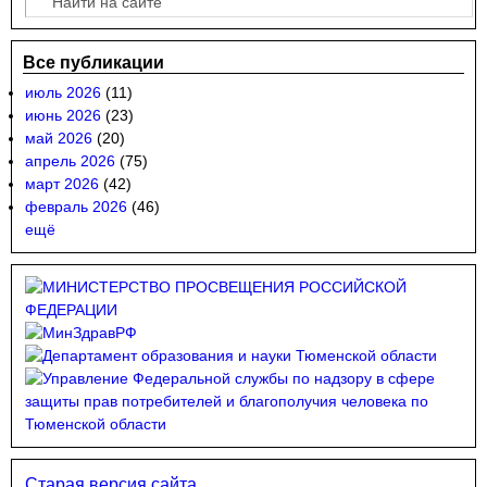
Форма поиска
Все публикации
июль 2026
(11)
июнь 2026
(23)
май 2026
(20)
апрель 2026
(75)
март 2026
(42)
февраль 2026
(46)
ещё
Старая версия сайта