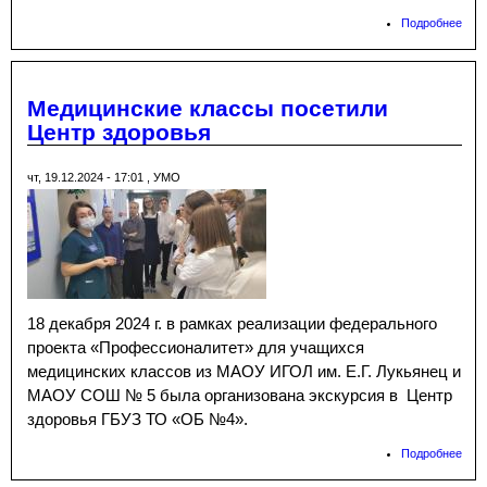
Подробнее
о Р
гори
Медицинские классы посетили
Центр здоровья
чт, 19.12.2024 - 17:01
,
УМО
18 декабря 2024 г. в рамках реализации федерального
проекта «Профессионалитет» для учащихся
медицинских классов из МАОУ ИГОЛ им. Е.Г. Лукьянец и
МАОУ СОШ № 5 была организована экскурсия в Центр
здоровья ГБУЗ ТО «ОБ №4».
Подробнее
о
Мед