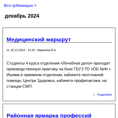
Все публикации
>
декабрь 2024
Медицинский маршрут
пт, 20.12.2024 - 14:43
,
Маркеева В.А.
Студенты 4 курса отделения «Лечебное дело» проходят
производственную практику на базе ГБУЗ ТО «ОБ №4» г.
Ишима в приемном отделении, кабинете неотложной
помощи, Центре Здоровья, кабинете профилактики, на
станции СМП.
Подробнее
о
Мед
мар
Районная ярмарка профессий