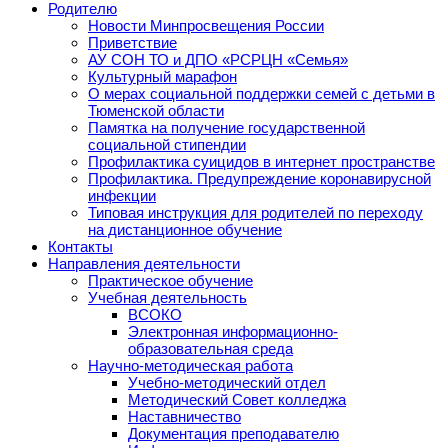
Родителю
Новости Минпросвещения России
Приветствие
АУ СОН ТО и ДПО «РСРЦН «Семья»
Культурный марафон
О мерах социальной поддержки семей с детьми в
Тюменской области
Памятка на получение государственной
социальной стипендии
Профилактика суицидов в интернет пространстве
Профилактика. Предупреждение коронавирусной
инфекции
Типовая инструкция для родителей по переходу
на дистанционное обучение
Контакты
Направления деятельности
Практическое обучение
Учебная деятельность
ВСОКО
Электронная информационно-
образовательная среда
Научно-методическая работа
Учебно-методический отдел
Методический Совет колледжа
Наставничество
Документация преподавателю