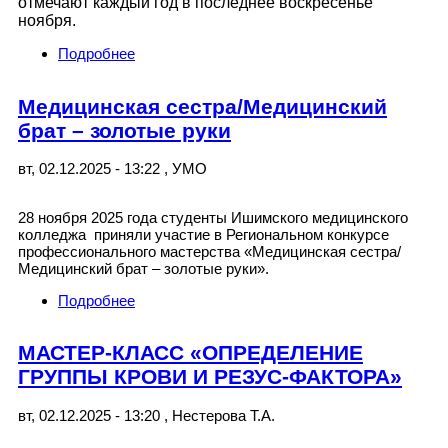
отмечают каждый год в последнее воскресенье
ноября.
Подробнее
о СЕМЕЙНЫЙ КОВОРКИНГ
Медицинская сестра/Медицинский
брат – золотые руки
вт, 02.12.2025 - 13:22
,
УМО
28 ноября 2025 года студенты Ишимского медицинского
колледжа приняли участие в Региональном конкурсе
профессионального мастерства «Медицинская сестра/
Медицинский брат – золотые руки».
Подробнее
о Медицинская сестра/Медицинский брат –
золотые руки
МАСТЕР-КЛАСС «ОПРЕДЕЛЕНИЕ
ГРУППЫ КРОВИ И РЕЗУС-ФАКТОРА»
вт, 02.12.2025 - 13:20
,
Нестерова Т.А.