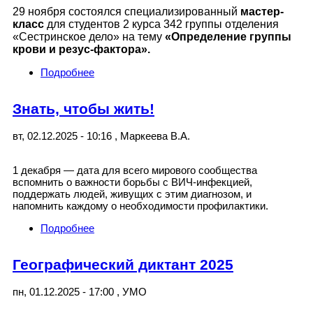
29 ноября состоялся специализированный
мастер-
класс
для студентов 2 курса 342 группы отделения
«Сестринское дело» на тему
«Определение группы
крови и резус-фактора».
Подробнее
о МАСТЕР-КЛАСС «ОПРЕДЕЛЕНИЕ
ГРУППЫ КРОВИ И РЕЗУС-ФАКТОРА»
Знать, чтобы жить!
вт, 02.12.2025 - 10:16
,
Маркеева В.А.
1 декабря — дата для всего мирового сообщества
вспомнить о важности борьбы с ВИЧ-инфекцией,
поддержать людей, живущих с этим диагнозом, и
напомнить каждому о необходимости профилактики.
Подробнее
о Знать, чтобы жить!
Географический диктант 2025
пн, 01.12.2025 - 17:00
,
УМО