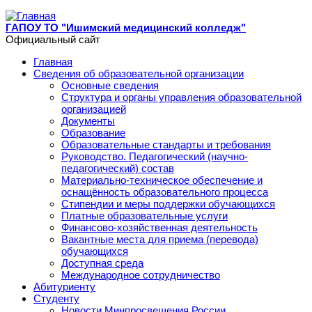
Перейти к основному содержанию
ГАПОУ ТО "Ишимский медицинский колледж"
Официальный сайт
Главная
Сведения об образовательной организации
Основные сведения
Структура и органы управления образовательной
организацией
Документы
Образование
Образовательные стандарты и требования
Руководство. Педагогический (научно-
педагогический) состав
Материально-техническое обеспечение и
оснащённость образовательного процесса
Стипендии и меры поддержки обучающихся
Платные образовательные услуги
Финансово-хозяйственная деятельность
Вакантные места для приема (перевода)
обучающихся
Доступная среда
Международное сотрудничество
Абитуриенту
Студенту
Новости Минпросвещения России