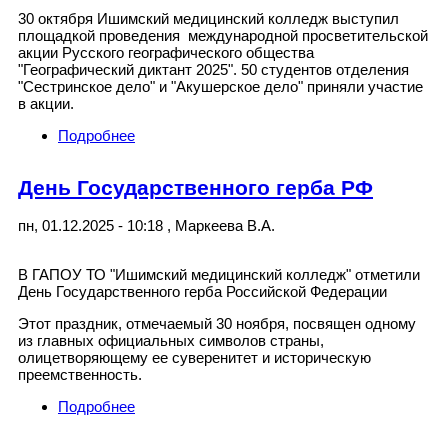
30 октября Ишимский медицинский колледж выступил
площадкой проведения международной просветительской
акции Русского географического общества
"Географический диктант 2025". 50 студентов отделения
"Сестринское дело" и "Акушерское дело" приняли участие
в акции.
Подробнее
о Географический диктант 2025
День Государственного герба РФ
пн, 01.12.2025 - 10:18
,
Маркеева В.А.
В ГАПОУ ТО "Ишимский медицинский колледж" отметили
День Государственного герба Российской Федерации
Этот праздник, отмечаемый 30 ноября, посвящен одному
из главных официальных символов страны,
олицетворяющему ее суверенитет и историческую
преемственность.
Подробнее
о День Государственного герба РФ