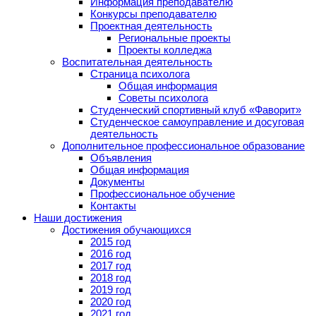
Информация преподавателю
Конкурсы преподавателю
Проектная деятельность
Региональные проекты
Проекты колледжа
Воспитательная деятельность
Страница психолога
Общая информация
Советы психолога
Студенческий спортивный клуб «Фаворит»
Студенческое самоуправление и досуговая
деятельность
Дополнительное профессиональное образование
Объявления
Общая информация
Документы
Профессиональное обучение
Контакты
Наши достижения
Достижения обучающихся
2015 год
2016 год
2017 год
2018 год
2019 год
2020 год
2021 год