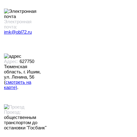
Электронная
почта:
imk@obl72.ru
Адрес:
627750
Тюменская
область, г. Ишим,
ул. Ленина, 56
(
смотреть на
карте)
.
Проезд:
общественным
транспортом до
остановки "Госбанк"