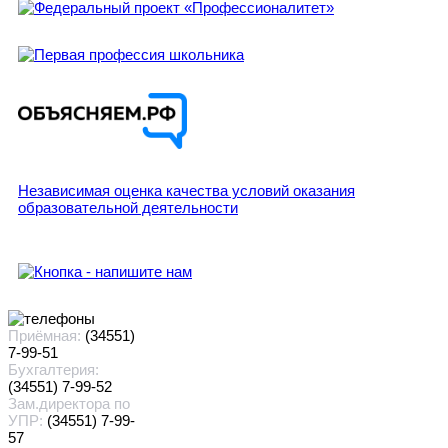
Независимая оценка качества условий оказания
образовательной деятельности
Приёмная:
(34551)
7-99-51
Бухгалтерия:
(34551) 7-99-52
Зам.директора по
УПР:
(34551) 7-99-
57