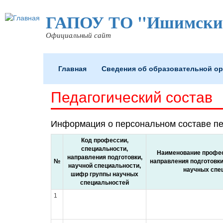
ГАПОУ ТО "Ишимский
Официальный сайт
(current)
Главная
Сведения об образовательной о
Педагогический состав
Информация о персональном составе пе
Код профессии,
специальности,
Наименование профес
направления подготовки,
№
направления подготовки
научной специальности,
научных спе
шифр группы научных
специальностей
1