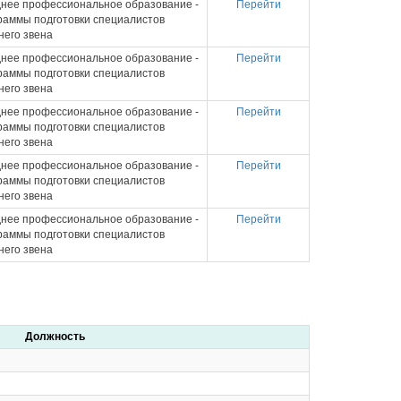
нее профессиональное образование -
Перейти
раммы подготовки специалистов
него звена
нее профессиональное образование -
Перейти
раммы подготовки специалистов
него звена
нее профессиональное образование -
Перейти
раммы подготовки специалистов
него звена
нее профессиональное образование -
Перейти
раммы подготовки специалистов
него звена
нее профессиональное образование -
Перейти
раммы подготовки специалистов
него звена
Должность