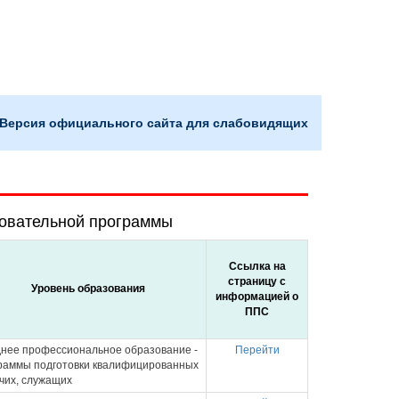
Версия официального сайта для слабовидящих
зовательной программы
Ссылка на
страницу с
Уровень образования
информацией о
ППС
нее профессиональное образование -
Перейти
раммы подготовки квалифицированных
чих, служащих