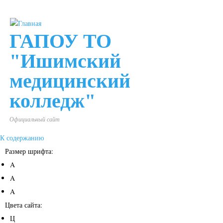
ГАПОУ ТО
"Ишимский
медицинский
колледж"
Официальный сайт
К содержанию
Размер шрифта:
A
A
A
Цвета сайта:
Ц