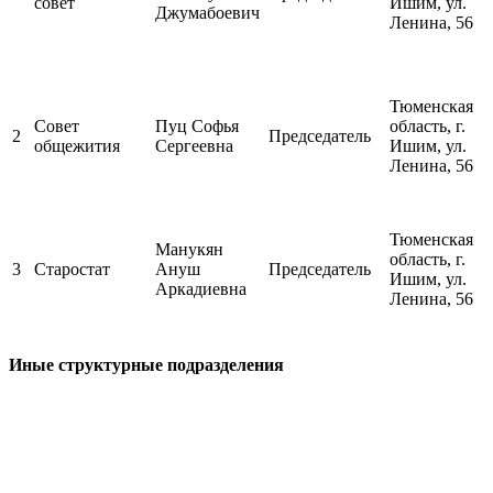
совет
Ишим, ул.
Джумабоевич
Ленина, 56
Тюменская
Совет
Пуц Софья
область, г.
2
Председатель
общежития
Сергеевна
Ишим, ул.
Ленина, 56
Тюменская
Манукян
область, г.
3
Старостат
Ануш
Председатель
Ишим, ул.
Аркадиевна
Ленина, 56
Иные структурные подразделения