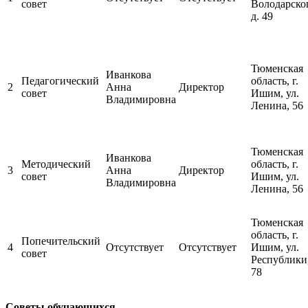
совет
Володарско
д. 49
Тюменская
Иванкова
Педагогический
область, г.
2
Анна
Директор
совет
Ишим, ул.
Владимировна
Ленина, 56
Тюменская
Иванкова
Методический
область, г.
3
Анна
Директор
совет
Ишим, ул.
Владимировна
Ленина, 56
Тюменская
область, г.
Попечительский
4
Отсутствует
Отсутствует
Ишим, ул.
совет
Республики
78
Советы обучающихся