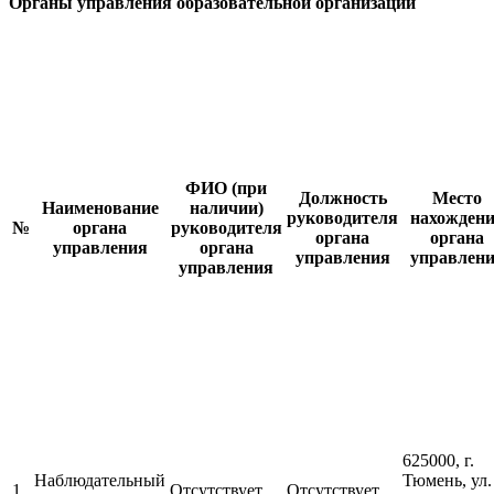
Органы управления образовательной организации
ФИО (при
Должность
Место
Наименование
наличии)
руководителя
нахожден
№
органа
руководителя
органа
органа
управления
органа
управления
управлен
управления
625000, г.
Наблюдательный
Тюмень, ул.
1
Отсутствует
Отсутствует