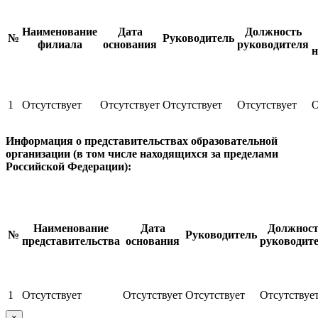
Наименование
Дата
Должность
№
Руководитель
филиала
основания
руководителя
н
1
Отсутствует
Отсутствует
Отсутствует
Отсутствует
О
Информация о представительствах образовательной
организации (в том числе находящихся за пределами
Российской Федерации):
Наименование
Дата
Должност
№
Руководитель
представительства
основания
руководит
1
Отсутствует
Отсутствует
Отсутствует
Отсутствуе
×