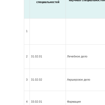
научных специальностей
специальностей
1
2
31.02.01
Лечебное дело
3
31.02.02
Акушерское дело
4
33.02.01
Фармация