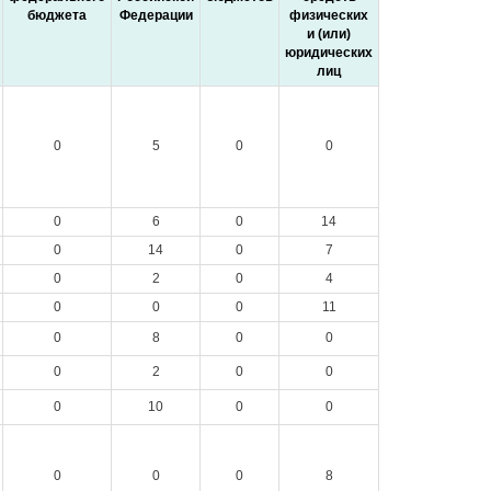
бюджета
Федерации
физических
и (или)
юридических
лиц
0
5
0
0
0
6
0
14
0
14
0
7
0
2
0
4
0
0
0
11
0
8
0
0
0
2
0
0
0
10
0
0
0
0
0
8