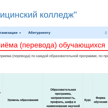
ицинский колледж"
рганизации
Абитуриенту
риёма (перевода) обучающихся
приема (перевода) по каждой образовательной программе, по п
Образовательная
,
программа,
направленность,
Форма
Уровень образования
Курс
профиль, шифр и
обучения
наименование научной