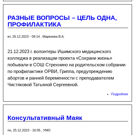
«Тр
пра
Рож
РАЗНЫЕ ВОПРОСЫ – ЦЕЛЬ ОДНА,
ПРОФИЛАКТИКА
вт, 26.12.2023 - 09:14
,
Маркеева В.А.
21.12.2023 г. волонтеры Ишимского медицинского
колледжа в реализации проекта «Сохрани жизнь»
побывали в СОШ Стрехнино на родительском собрании
по профилактике ОРВИ, Гриппа, предупреждению
абортов и ранней беременности с преподавателем
Чистяковой Татьяной Сергеевной.
Подробнее
о Р
ВОП
ЦЕЛ
ПРО
Консультативный Маяк
пн, 25.12.2023 - 16:05
,
УМО