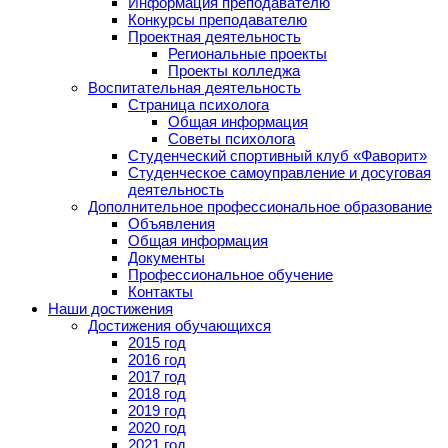
Информация преподавателю
Конкурсы преподавателю
Проектная деятельность
Региональные проекты
Проекты колледжа
Воспитательная деятельность
Страница психолога
Общая информация
Советы психолога
Студенческий спортивный клуб «Фаворит»
Студенческое самоуправление и досуговая
деятельность
Дополнительное профессиональное образование
Объявления
Общая информация
Документы
Профессиональное обучение
Контакты
Наши достижения
Достижения обучающихся
2015 год
2016 год
2017 год
2018 год
2019 год
2020 год
2021 год