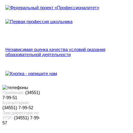
Независимая оценка качества условий оказания
образовательной деятельности
Приёмная:
(34551)
7-99-51
Бухгалтерия:
(34551) 7-99-52
Зам.директора по
УПР:
(34551) 7-99-
57