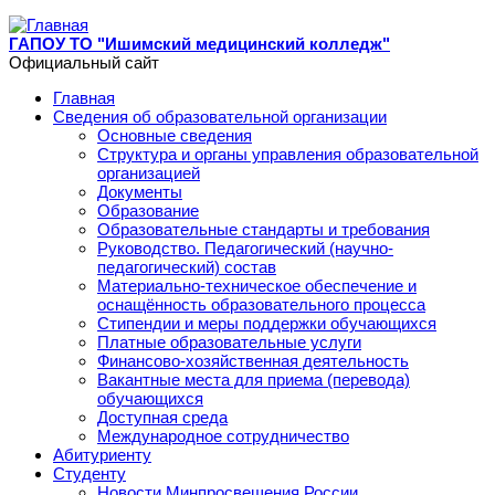
Перейти к основному содержанию
ГАПОУ ТО "Ишимский медицинский колледж"
Официальный сайт
Главная
Сведения об образовательной организации
Основные сведения
Структура и органы управления образовательной
организацией
Документы
Образование
Образовательные стандарты и требования
Руководство. Педагогический (научно-
педагогический) состав
Материально-техническое обеспечение и
оснащённость образовательного процесса
Стипендии и меры поддержки обучающихся
Платные образовательные услуги
Финансово-хозяйственная деятельность
Вакантные места для приема (перевода)
обучающихся
Доступная среда
Международное сотрудничество
Абитуриенту
Студенту
Новости Минпросвещения России