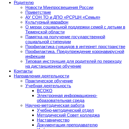
Родителю
Новости Минпросвещения России
Приветствие
АУ СОН ТО и ДПО «РСРЦН «Семья»
Культурный марафон
О мерах социальной поддержки семей с детьми в
Тюменской области
Памятка на получение государственной
социальной стипендии
Профилактика суицидов в интернет пространстве
Профилактика. Предупреждение коронавирусной
инфекции
Типовая инструкция для родителей по переходу
на дистанционное обучение
Контакты
Направления деятельности
Практическое обучение
Учебная деятельность
ВСОКО
Электронная информационно-
образовательная среда
Научно-методическая работа
Учебно-методический отдел
Методический Совет колледжа
Наставничество
Документация преподавателю