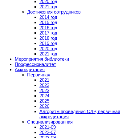
2020 год
2021 год
Достижения сотрудников
2014 год
2015 год
2016 год
2017 год
2018 год
2019 год
2020 год
2021 год
Мероприятия библиотеки
Профессионалитет
Аккредитация
Первичная
2021
2022
2023
2024
2025
2026
Алгоритм проведения СЛР, первичная
аккредитация
Специализированная
2021-09
2022-07
2022-09