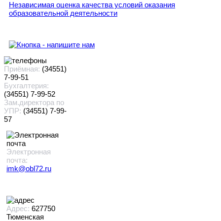
Независимая оценка качества условий оказания
образовательной деятельности
Приёмная:
(34551)
7-99-51
Бухгалтерия:
(34551) 7-99-52
Зам.директора по
УПР:
(34551) 7-99-
57
Электронная
почта:
imk@obl72.ru
Адрес:
627750
Тюменская