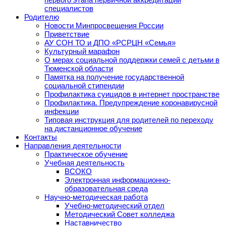
специалистов
Родителю
Новости Минпросвещения России
Приветствие
АУ СОН ТО и ДПО «РСРЦН «Семья»
Культурный марафон
О мерах социальной поддержки семей с детьми в
Тюменской области
Памятка на получение государственной
социальной стипендии
Профилактика суицидов в интернет пространстве
Профилактика. Предупреждение коронавирусной
инфекции
Типовая инструкция для родителей по переходу
на дистанционное обучение
Контакты
Направления деятельности
Практическое обучение
Учебная деятельность
ВСОКО
Электронная информационно-
образовательная среда
Научно-методическая работа
Учебно-методический отдел
Методический Совет колледжа
Наставничество