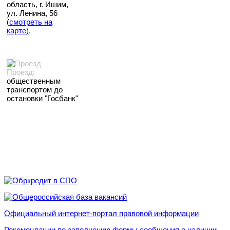
область, г. Ишим,
ул. Ленина, 56
(
смотреть на
карте)
.
Проезд:
общественным
транспортом до
остановки "Госбанк"
Официальный интернет-портал правовой информации
Рекомендации по заполнению формы сообщения о наличии