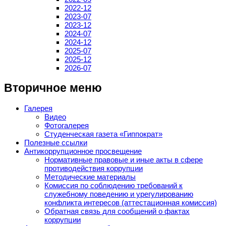
2022-12
2023-07
2023-12
2024-07
2024-12
2025-07
2025-12
2026-07
Вторичное меню
Галерея
Видео
Фотогалерея
Студенческая газета «Гиппократ»
Полезные ссылки
Антикоррупционное просвещение
Нормативные правовые и иные акты в сфере
противодействия коррупции
Методические материалы
Комиссия по соблюдению требований к
служебному поведению и урегулированию
конфликта интересов (аттестационная комиссия)
Обратная связь для сообщений о фактах
коррупции