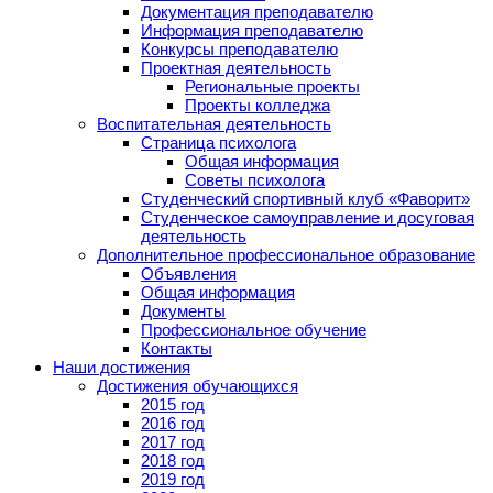
Документация преподавателю
Информация преподавателю
Конкурсы преподавателю
Проектная деятельность
Региональные проекты
Проекты колледжа
Воспитательная деятельность
Страница психолога
Общая информация
Советы психолога
Студенческий спортивный клуб «Фаворит»
Студенческое самоуправление и досуговая
деятельность
Дополнительное профессиональное образование
Объявления
Общая информация
Документы
Профессиональное обучение
Контакты
Наши достижения
Достижения обучающихся
2015 год
2016 год
2017 год
2018 год
2019 год