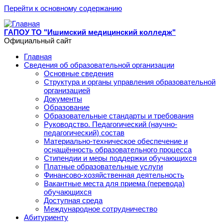
Перейти к основному содержанию
ГАПОУ ТО "Ишимский медицинский колледж"
Официальный сайт
Главная
Сведения об образовательной организации
Основные сведения
Структура и органы управления образовательной
организацией
Документы
Образование
Образовательные стандарты и требования
Руководство. Педагогический (научно-
педагогический) состав
Материально-техническое обеспечение и
оснащённость образовательного процесса
Стипендии и меры поддержки обучающихся
Платные образовательные услуги
Финансово-хозяйственная деятельность
Вакантные места для приема (перевода)
обучающихся
Доступная среда
Международное сотрудничество
Абитуриенту