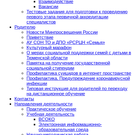
Взаимодействие
Вакансии
Тестовые задания для подготовки к проведению
первого этапа первичной аккредитации
специалистов
Родителю
Новости Минпросвещения России
Приветствие
АУ СОН ТО и ДПО «РСРЦН «Семья»
Культурный марафон
О мерах социальной поддержки семей с детьми в
Тюменской области
Памятка на получение государственной
социальной стипендии
Профилактика суицидов в интернет пространстве
Профилактика. Предупреждение коронавирусной
инфекции
Типовая инструкция для родителей по переходу
на дистанционное обучение
Контакты
Направления деятельности
Практическое обучение
Учебная деятельность
ВСОКО
Электронная информационно-
образовательная среда
Научно-методическая работа