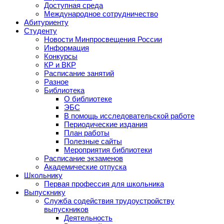
Доступная среда
Международное сотрудничество
Абитуриенту
Студенту
Новости Минпросвещения России
Информация
Конкурсы
КР и ВКР
Расписание занятий
Разное
Библиотека
О библиотеке
ЭБС
В помощь исследовательской работе
Периодические издания
План работы
Полезные сайты
Мероприятия библиотеки
Расписание экзаменов
Академические отпуска
Школьнику
Первая профессия для школьника
Выпускнику
Служба содействия трудоустройству
выпускников
Деятельность