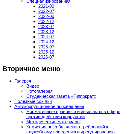
Специализированная
2021-09
2022-07
2022-09
2022-12
2023-07
2023-12
2024-07
2024-12
2025-07
2025-12
2026-07
Вторичное меню
Галерея
Видео
Фотогалерея
Студенческая газета «Гиппократ»
Полезные ссылки
Антикоррупционное просвещение
Нормативные правовые и иные акты в сфере
противодействия коррупции
Методические материалы
Комиссия по соблюдению требований к
служебному поведению и урегулированию