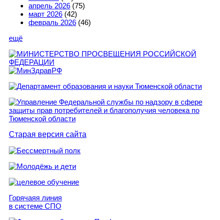
апрель 2026
(75)
март 2026
(42)
февраль 2026
(46)
ещё
Старая версия сайта
Горячаяя линия
в системе СПО