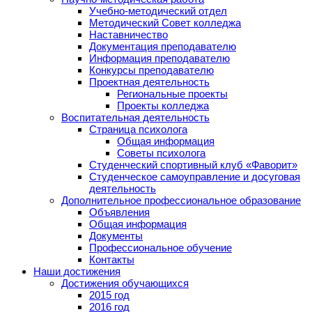
Учебно-методический отдел
Методический Совет колледжа
Наставничество
Документация преподавателю
Информация преподавателю
Конкурсы преподавателю
Проектная деятельность
Региональные проекты
Проекты колледжа
Воспитательная деятельность
Страница психолога
Общая информация
Советы психолога
Студенческий спортивный клуб «Фаворит»
Студенческое самоуправление и досуговая
деятельность
Дополнительное профессиональное образование
Объявления
Общая информация
Документы
Профессиональное обучение
Контакты
Наши достижения
Достижения обучающихся
2015 год
2016 год