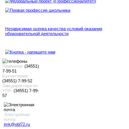
Независимая оценка качества условий оказания
образовательной деятельности
Приёмная:
(34551)
7-99-51
Бухгалтерия:
(34551) 7-99-52
Зам.директора по
УПР:
(34551) 7-99-
57
Электронная
почта:
imk@obl72.ru