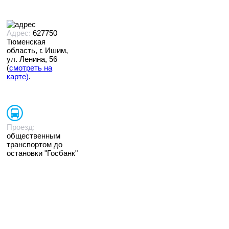
Адрес:
627750
Тюменская
область, г. Ишим,
ул. Ленина, 56
(
смотреть на
карте)
.
Проезд:
общественным
транспортом до
остановки "Госбанк"