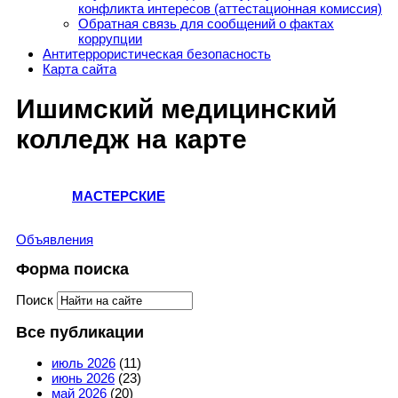
конфликта интересов (аттестационная комиссия)
Обратная связь для сообщений о фактах
коррупции
Антитеррористическая безопасность
Карта сайта
Ишимский медицинский
колледж на карте
МАСТЕРСКИЕ
Объявления
Форма поиска
Поиск
Все публикации
июль 2026
(11)
июнь 2026
(23)
май 2026
(20)