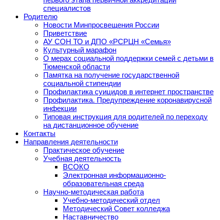
специалистов
Родителю
Новости Минпросвещения России
Приветствие
АУ СОН ТО и ДПО «РСРЦН «Семья»
Культурный марафон
О мерах социальной поддержки семей с детьми в
Тюменской области
Памятка на получение государственной
социальной стипендии
Профилактика суицидов в интернет пространстве
Профилактика. Предупреждение коронавирусной
инфекции
Типовая инструкция для родителей по переходу
на дистанционное обучение
Контакты
Направления деятельности
Практическое обучение
Учебная деятельность
ВСОКО
Электронная информационно-
образовательная среда
Научно-методическая работа
Учебно-методический отдел
Методический Совет колледжа
Наставничество