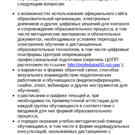
следующим вопросам:
о возможностях использования официального сайта
образовательной организации, электронных
дневников и других цифровых решений для контроля
и сопровождения образовательного процесса, в том
числе методических материалах и обязательных
документах, необходимыхв условиях перехода на
электронное обучение и дистанционные
образовательные технологии, в том числе цифровые
платформы Центров опережающей
профессиональной подготовки (перечень ЦОПП
расположен по ссылке:
http://profedutop50.ru/copp
);
о вариантах и формах обратной связи, способах
визуального взаимодействия педагогических
работников и обучающихся (видеоконференциях,
скайпе, zoom, вебинарах и других инструментов для
обучения);
о расписании и графике текущей и, при
необходимости, промежуточной аттестации для
каждой группы обучающихся в соответствии с
вводимой для них формой образовательного
процесса;
о порядке оказания учебно-методической помощи
обучающимся, в том числе в форме индивидуальных
консультаций, оказываемых дистанционно с