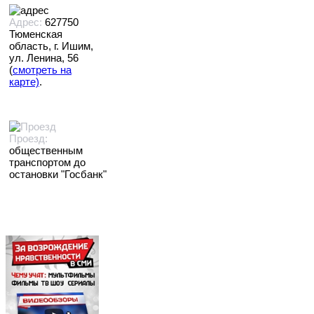
Адрес:
627750
Тюменская
область, г. Ишим,
ул. Ленина, 56
(
смотреть на
карте)
.
Проезд:
общественным
транспортом до
остановки "Госбанк"