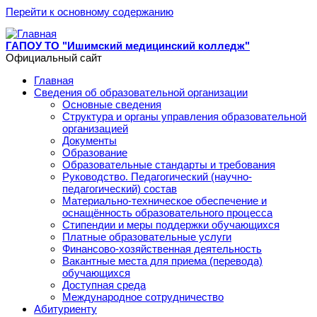
Перейти к основному содержанию
ГАПОУ ТО "Ишимский медицинский колледж"
Официальный сайт
Главная
Сведения об образовательной организации
Основные сведения
Структура и органы управления образовательной
организацией
Документы
Образование
Образовательные стандарты и требования
Руководство. Педагогический (научно-
педагогический) состав
Материально-техническое обеспечение и
оснащённость образовательного процесса
Стипендии и меры поддержки обучающихся
Платные образовательные услуги
Финансово-хозяйственная деятельность
Вакантные места для приема (перевода)
обучающихся
Доступная среда
Международное сотрудничество
Абитуриенту