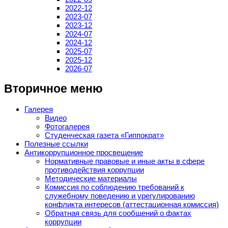
2022-12
2023-07
2023-12
2024-07
2024-12
2025-07
2025-12
2026-07
Вторичное меню
Галерея
Видео
Фотогалерея
Студенческая газета «Гиппократ»
Полезные ссылки
Антикоррупционное просвещение
Нормативные правовые и иные акты в сфере
противодействия коррупции
Методические материалы
Комиссия по соблюдению требований к
служебному поведению и урегулированию
конфликта интересов (аттестационная комиссия)
Обратная связь для сообщений о фактах
коррупции