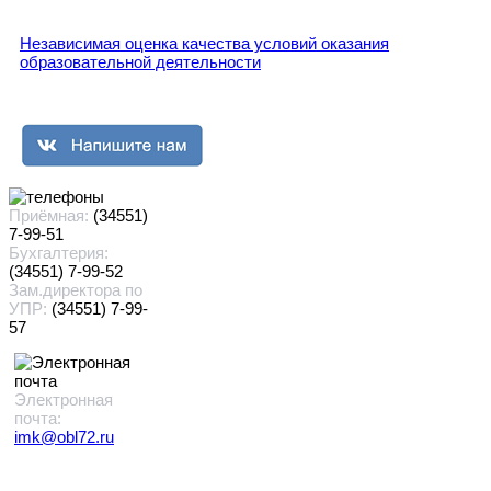
Независимая оценка качества условий оказания
образовательной деятельности
Приёмная:
(34551)
7-99-51
Бухгалтерия:
(34551) 7-99-52
Зам.директора по
УПР:
(34551) 7-99-
57
Электронная
почта:
imk@obl72.ru