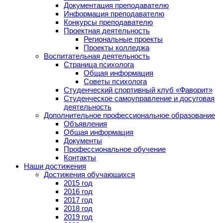
Документация преподавателю
Информация преподавателю
Конкурсы преподавателю
Проектная деятельность
Региональные проекты
Проекты колледжа
Воспитательная деятельность
Страница психолога
Общая информация
Советы психолога
Студенческий спортивный клуб «Фаворит»
Студенческое самоуправление и досуговая
деятельность
Дополнительное профессиональное образование
Объявления
Общая информация
Документы
Профессиональное обучение
Контакты
Наши достижения
Достижения обучающихся
2015 год
2016 год
2017 год
2018 год
2019 год