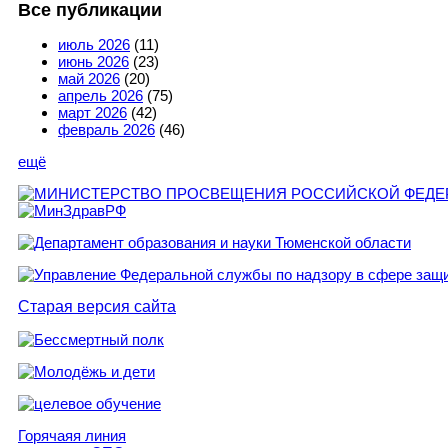
Все публикации
июль 2026
(11)
июнь 2026
(23)
май 2026
(20)
апрель 2026
(75)
март 2026
(42)
февраль 2026
(46)
ещё
Старая версия сайта
Горячаяя линия