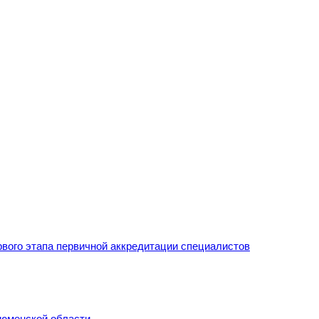
рвого этапа первичной аккредитации специалистов
Тюменской области