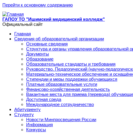
Перейти к основному содержанию
ГАПОУ ТО "Ишимский медицинский колледж"
Официальный сайт
Главная
Сведения об образовательной организации
Основные сведения
Структура и органы управления образовательной о
Документы
Образование
Образовательные стандарты и требования
Руководство. Педагогический (научно-педагогическ
Материально-техническое обеспечение и оснащённ
Стипендии и меры поддержки обучающихся
Платные образовательные услуги
Финансово-хозяйственная деятельность
Вакантные места для приема (перевода) обучающи
Доступная среда
Международное сотрудничество
Абитуриенту
Студенту
Новости Минпросвещения России
Информация
Конкурсы