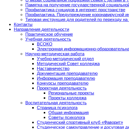
Памятка на получение государственной социально
Профилактика суицидов в интернет пространстве
Профилактика. Предупреждение коронавирусной и
Типовая инструкция для родителей по переходу на
Контакты
Направления деятельности
Практическое обучение
Учебная деятельность
ВСОКО
Электронная информационно-образовательна
Научно-методическая работа
Учебно-методический отдел
Методический Совет колледжа
Наставничество
Документация преподавателю
Информация преподавателю
Конкурсы преподавателю
Проектная деятельность
Региональные проекты
Проекты колледжа
Воспитательная деятельность
Страница психолога
Общая информация
Советы психолога
Студенческий спортивный клуб «Фаворит»
Студенческое самоуправление и досуговая д