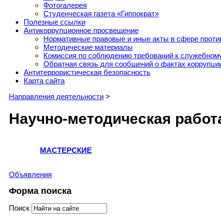
Фотогалерея
Студенческая газета «Гиппократ»
Полезные ссылки
Антикоррупционное просвещение
Нормативные правовые и иные акты в сфере проти
Методические материалы
Комиссия по соблюдению требований к служебному
Обратная связь для сообщений о фактах коррупци
Антитеррористическая безопасность
Карта сайта
Направления деятельности
>
Научно-методическая работ
МАСТЕРСКИЕ
Объявления
Форма поиска
Поиск