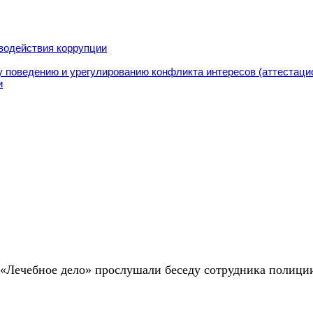
водействия коррупции
 поведению и урегулированию конфликта интересов (аттестаци
и
я «Лечебное дело» прослушали беседу сотрудника полиц