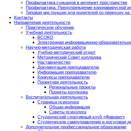
Профилактика суицидов в интернет пространстве
Профилактика. Предупреждение коронавирусной и
Типовая инструкция для родителей по переходу на
Контакты
Направления деятельности
Практическое обучение
Учебная деятельность
ВСОКО
Электронная информационно-образовательна
Научно-методическая работа
Учебно-методический отдел
Методический Совет колледжа
Наставничество
Документация преподавателю
Информация преподавателю
Конкурсы преподавателю
Проектная деятельность
Региональные проекты
Проекты колледжа
Воспитательная деятельность
Страница психолога
Общая информация
Советы психолога
Студенческий спортивный клуб «Фаворит»
Студенческое самоуправление и досуговая д
Дополнительное профессиональное образование