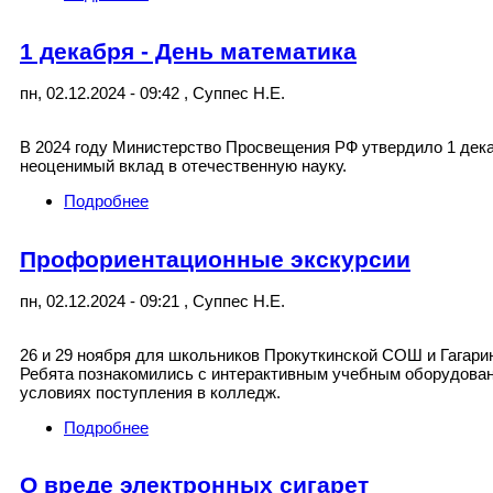
1 декабря - День математика
пн, 02.12.2024 - 09:42
,
Суппес Н.Е.
В 2024 году Министерство Просвещения РФ утвердило 1 дека
неоценимый вклад в отечественную науку.
Подробнее
о 1 декабря - День математика
Профориентационные экскурсии
пн, 02.12.2024 - 09:21
,
Суппес Н.Е.
26 и 29 ноября для школьников Прокуткинской СОШ и Гагар
Ребята познакомились с интерактивным учебным оборудован
условиях поступления в колледж.
Подробнее
о Профориентационные экскурсии
О вреде электронных сигарет