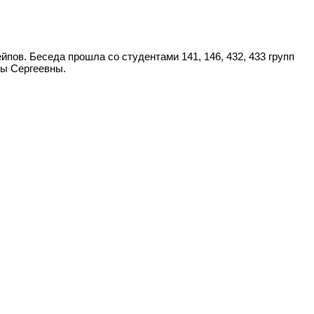
пов. Беседа прошла со студентами 141, 146, 432, 433 групп
ны Сергеевны.