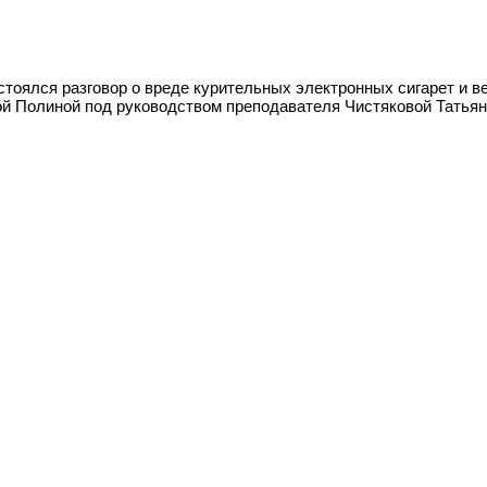
тоялся разговор о вреде курительных электронных сигарет и вей
ой Полиной под руководством преподавателя Чистяковой Татья