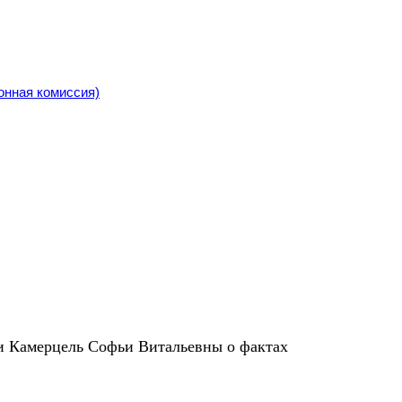
онная комиссия)
ии Камерцель Софьи Витальевны о фактах