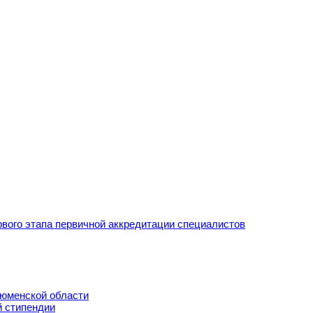
рвого этапа первичной аккредитации специалистов
Тюменской области
й стипендии