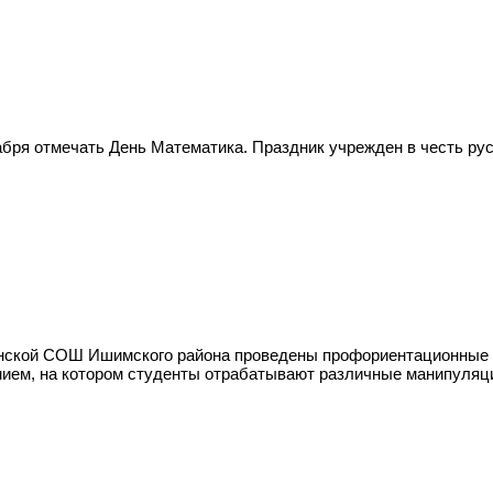
бря отмечать День Математика. Праздник учрежден в честь русс
инской СОШ Ишимского района проведены профориентационные 
ием, на котором студенты отрабатывают различные манипуляци