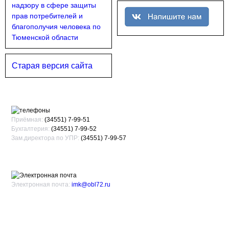
Старая версия сайта
Приёмная:
(34551) 7-99-51
Бухгалтерия:
(34551) 7-99-52
Зам.директора по УПР:
(34551) 7-99-57
Электронная почта:
imk@obl72.ru