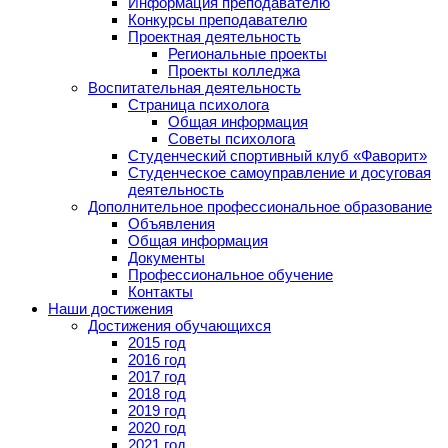
Информация преподавателю
Конкурсы преподавателю
Проектная деятельность
Региональные проекты
Проекты колледжа
Воспитательная деятельность
Страница психолога
Общая информация
Советы психолога
Студенческий спортивный клуб «Фаворит»
Студенческое самоуправление и досуговая
деятельность
Дополнительное профессиональное образование
Объявления
Общая информация
Документы
Профессиональное обучение
Контакты
Наши достижения
Достижения обучающихся
2015 год
2016 год
2017 год
2018 год
2019 год
2020 год
2021 год