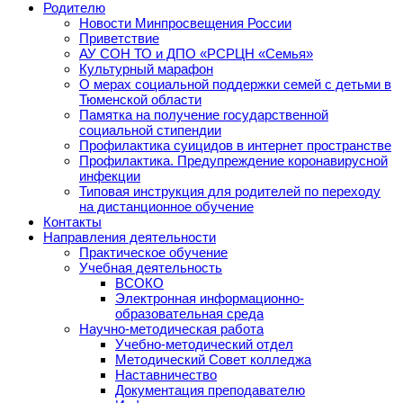
Родителю
Новости Минпросвещения России
Приветствие
АУ СОН ТО и ДПО «РСРЦН «Семья»
Культурный марафон
О мерах социальной поддержки семей с детьми в
Тюменской области
Памятка на получение государственной
социальной стипендии
Профилактика суицидов в интернет пространстве
Профилактика. Предупреждение коронавирусной
инфекции
Типовая инструкция для родителей по переходу
на дистанционное обучение
Контакты
Направления деятельности
Практическое обучение
Учебная деятельность
ВСОКО
Электронная информационно-
образовательная среда
Научно-методическая работа
Учебно-методический отдел
Методический Совет колледжа
Наставничество
Документация преподавателю