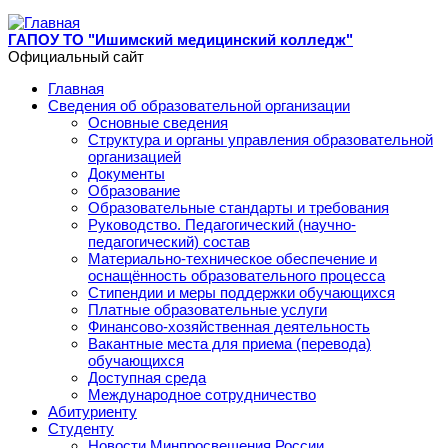
Перейти к основному содержанию
ГАПОУ ТО "Ишимский медицинский колледж"
Официальный сайт
Главная
Сведения об образовательной организации
Основные сведения
Структура и органы управления образовательной
организацией
Документы
Образование
Образовательные стандарты и требования
Руководство. Педагогический (научно-
педагогический) состав
Материально-техническое обеспечение и
оснащённость образовательного процесса
Стипендии и меры поддержки обучающихся
Платные образовательные услуги
Финансово-хозяйственная деятельность
Вакантные места для приема (перевода)
обучающихся
Доступная среда
Международное сотрудничество
Абитуриенту
Студенту
Новости Минпросвещения России