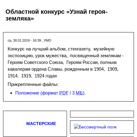
Областной конкурс «Узнай героя-
земляка»
ср, 30.01.2019 - 16:39
,
УМО
Конкурс на лучший альбом, стенгазету, музейную
экспозицию, урок мужества, посвященный землякам -
Героям Советского Союза, Героям России, полным
кавалерам ордена Славы, рожденным в 1904, 1909,
1914, 1919, 1924 годах
Прикрепленные файлы:
Положение
(формат
PDF
/ 3
МБ
).
МАСТЕРСКИЕ