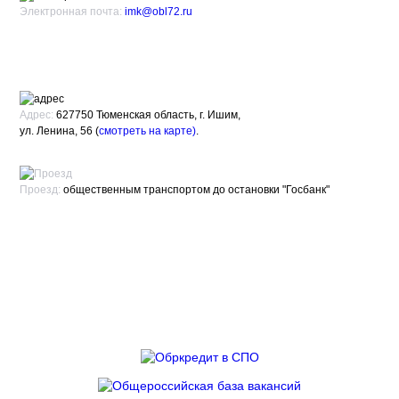
Электронная почта:
imk@obl72.ru
Адрес:
627750 Тюменская область, г. Ишим,
ул. Ленина, 56 (
смотреть на карте)
.
Проезд:
общественным транспортом до остановки "Госбанк"