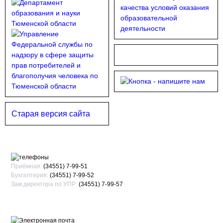
качества условий оказания
образовательной
деятельности
Старая версия сайта
Приёмная:
(34551) 7-99-51
Бухгалтерия:
(34551) 7-99-52
Зам.директора по УПР:
(34551) 7-99-57