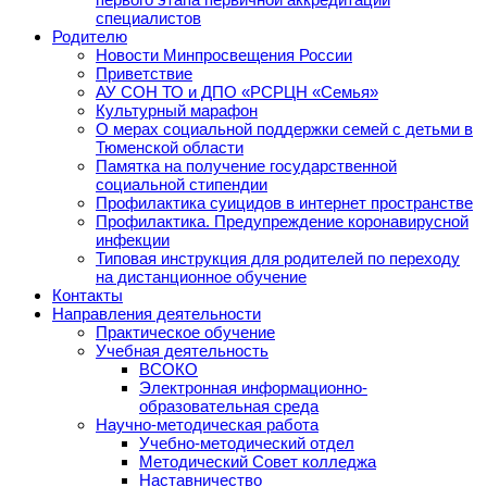
специалистов
Родителю
Новости Минпросвещения России
Приветствие
АУ СОН ТО и ДПО «РСРЦН «Семья»
Культурный марафон
О мерах социальной поддержки семей с детьми в
Тюменской области
Памятка на получение государственной
социальной стипендии
Профилактика суицидов в интернет пространстве
Профилактика. Предупреждение коронавирусной
инфекции
Типовая инструкция для родителей по переходу
на дистанционное обучение
Контакты
Направления деятельности
Практическое обучение
Учебная деятельность
ВСОКО
Электронная информационно-
образовательная среда
Научно-методическая работа
Учебно-методический отдел
Методический Совет колледжа
Наставничество