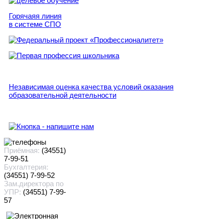
Горячаяя линия
в системе СПО
Независимая оценка качества условий оказания
образовательной деятельности
Приёмная:
(34551)
7-99-51
Бухгалтерия:
(34551) 7-99-52
Зам.директора по
УПР:
(34551) 7-99-
57