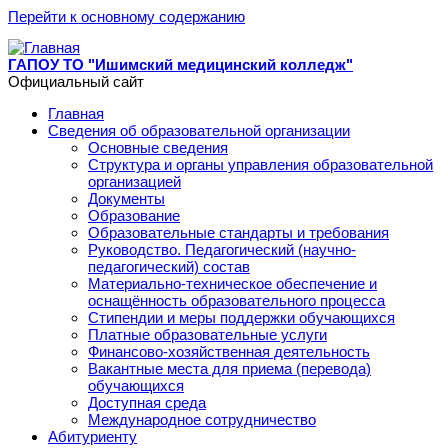
Перейти к основному содержанию
ГАПОУ ТО "Ишимский медицинский колледж"
Официальный сайт
Главная
Сведения об образовательной организации
Основные сведения
Структура и органы управления образовательной
организацией
Документы
Образование
Образовательные стандарты и требования
Руководство. Педагогический (научно-
педагогический) состав
Материально-техническое обеспечение и
оснащённость образовательного процесса
Стипендии и меры поддержки обучающихся
Платные образовательные услуги
Финансово-хозяйственная деятельность
Вакантные места для приема (перевода)
обучающихся
Доступная среда
Международное сотрудничество
Абитуриенту