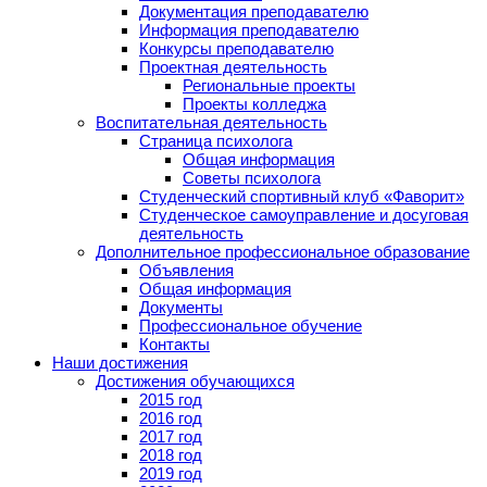
Документация преподавателю
Информация преподавателю
Конкурсы преподавателю
Проектная деятельность
Региональные проекты
Проекты колледжа
Воспитательная деятельность
Страница психолога
Общая информация
Советы психолога
Студенческий спортивный клуб «Фаворит»
Студенческое самоуправление и досуговая
деятельность
Дополнительное профессиональное образование
Объявления
Общая информация
Документы
Профессиональное обучение
Контакты
Наши достижения
Достижения обучающихся
2015 год
2016 год
2017 год
2018 год
2019 год