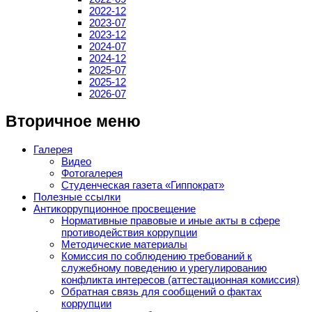
2022-12
2023-07
2023-12
2024-07
2024-12
2025-07
2025-12
2026-07
Вторичное меню
Галерея
Видео
Фотогалерея
Студенческая газета «Гиппократ»
Полезные ссылки
Антикоррупционное просвещение
Нормативные правовые и иные акты в сфере
противодействия коррупции
Методические материалы
Комиссия по соблюдению требований к
служебному поведению и урегулированию
конфликта интересов (аттестационная комиссия)
Обратная связь для сообщений о фактах
коррупции