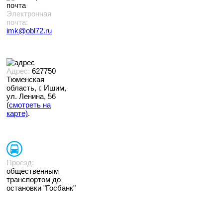
Электронная
почта:
imk@obl72.ru
Адрес:
627750
Тюменская
область, г. Ишим,
ул. Ленина, 56
(
смотреть на
карте)
.
Проезд:
общественным
транспортом до
остановки "Госбанк"