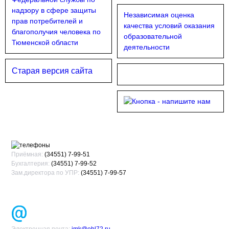
Независимая оценка
качества условий оказания
образовательной
деятельности
Старая версия сайта
Приёмная:
(34551) 7-99-51
Бухгалтерия:
(34551) 7-99-52
Зам.директора по УПР:
(34551) 7-99-57