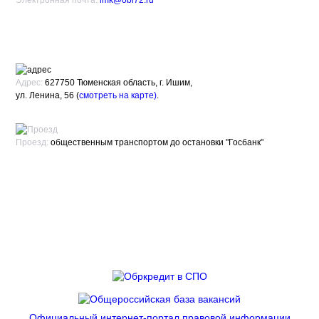
Электронная почта:
imk@obl72.ru
Адрес:
627750 Тюменская область, г. Ишим,
ул. Ленина, 56 (
смотреть на карте)
.
Проезд:
общественным транспортом до остановки "Госбанк"
Официальный интернет-портал правовой информации