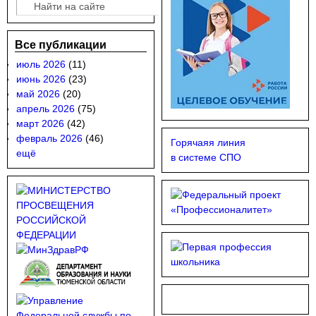
Поиск
Форма поиска
Все публикации
июль 2026
(11)
июнь 2026
(23)
май 2026
(20)
апрель 2026
(75)
март 2026
(42)
февраль 2026
(46)
Горячаяя линия
ещё
в системе СПО