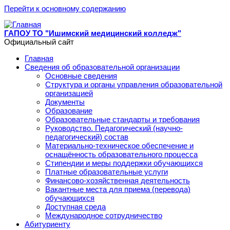
Перейти к основному содержанию
ГАПОУ ТО "Ишимский медицинский колледж"
Официальный сайт
Главная
Сведения об образовательной организации
Основные сведения
Структура и органы управления образовательной
организацией
Документы
Образование
Образовательные стандарты и требования
Руководство. Педагогический (научно-
педагогический) состав
Материально-техническое обеспечение и
оснащённость образовательного процесса
Стипендии и меры поддержки обучающихся
Платные образовательные услуги
Финансово-хозяйственная деятельность
Вакантные места для приема (перевода)
обучающихся
Доступная среда
Международное сотрудничество
Абитуриенту