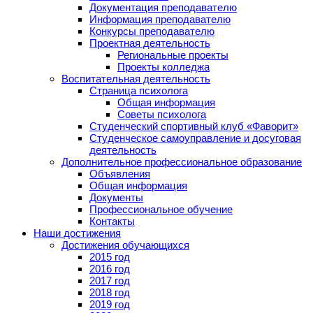
Документация преподавателю
Информация преподавателю
Конкурсы преподавателю
Проектная деятельность
Региональные проекты
Проекты колледжа
Воспитательная деятельность
Страница психолога
Общая информация
Советы психолога
Студенческий спортивный клуб «Фаворит»
Студенческое самоуправление и досуговая
деятельность
Дополнительное профессиональное образование
Объявления
Общая информация
Документы
Профессиональное обучение
Контакты
Наши достижения
Достижения обучающихся
2015 год
2016 год
2017 год
2018 год
2019 год