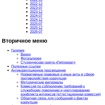
2022-12
2023-07
2023-12
2024-07
2024-12
2025-07
2025-12
2026-07
Вторичное меню
Галерея
Видео
Фотогалерея
Студенческая газета «Гиппократ»
Полезные ссылки
Антикоррупционное просвещение
Нормативные правовые и иные акты в сфере
противодействия коррупции
Методические материалы
Комиссия по соблюдению требований к
служебному поведению и урегулированию
конфликта интересов (аттестационная комиссия)
Обратная связь для сообщений о фактах
коррупции