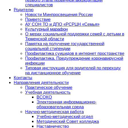
специалистов
Родителю
Новости Минпросвещения России
Приветствие
АУ СОН ТО и ДПО «РСРЦН «Семья»
Культурный марафон
О мерах социальной поддержки семей с детьми в
Тюменской области
Памятка на получение государственной
социальной стипендии
Профилактика суицидов в интернет пространстве
Профилактика. Предупреждение коронавирусной
инфекции
Типовая инструкция для родителей по переходу
на дистанционное обучение
Контакты
Направления деятельности
Практическое обучение
Учебная деятельность
ВСОКО
Электронная информационно-
образовательная среда
Научно-методическая работа
Учебно-методический отдел
Методический Совет колледжа
Наставничество