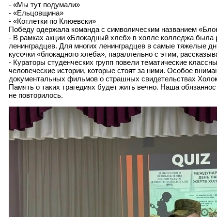
- «Мы тут подумали»
- «Ельцовщина»
- «Котлетки по Клюевски»
Победу одержала команда с символическим названием «Блок
- В рамках акции «Блокадный хлеб» в холле колледжа была 
ленинградцев. Для многих ленинградцев в самые тяжелые дн
кусочки «блокадного хлеба», параллельно с этим, рассказыв
- Кураторы студенческих групп повели тематические классны
человеческие истории, которые стоят за ними. Особое вним
документальных фильмов о страшных свидетельствах Холокос
Память о таких трагедиях будет жить вечно. Наша обязаннос
не повторилось.