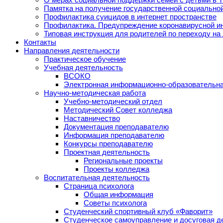
Памятка на получение государственной социально
Профилактика суицидов в интернет пространстве
Профилактика. Предупреждение коронавирусной и
Типовая инструкция для родителей по переходу на
Контакты
Направления деятельности
Практическое обучение
Учебная деятельность
ВСОКО
Электронная информационно-образовательна
Научно-методическая работа
Учебно-методический отдел
Методический Совет колледжа
Наставничество
Документация преподавателю
Информация преподавателю
Конкурсы преподавателю
Проектная деятельность
Региональные проекты
Проекты колледжа
Воспитательная деятельность
Страница психолога
Общая информация
Советы психолога
Студенческий спортивный клуб «Фаворит»
Студенческое самоуправление и досуговая д