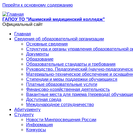
Перейти к основному содержанию
ГАПОУ ТО "Ишимский медицинский колледж"
Официальный сайт
Главная
Сведения об образовательной организации
Основные сведения
Структура и органы управления образовательной о
Документы
Образование
Образовательные стандарты и требования
Руководство. Педагогический (научно-педагогическ
Материально-техническое обеспечение и оснащённ
Стипендии и меры поддержки обучающихся
Платные образовательные услуги
Финансово-хозяйственная деятельность
Вакантные места для приема (перевода) обучающи
Доступная среда
Международное сотрудничество
Абитуриенту
Студенту
Новости Минпросвещения России
Информация
Конкурсы