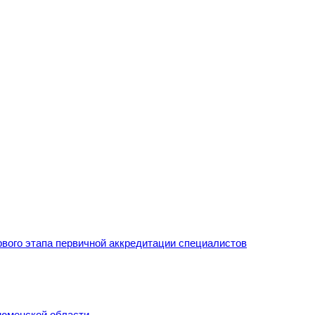
рвого этапа первичной аккредитации специалистов
Тюменской области