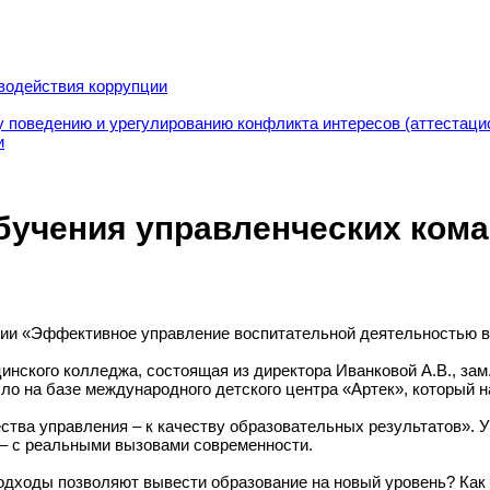
водействия коррупции
 поведению и урегулированию конфликта интересов (аттестаци
и
обучения управленческих ком
ии «Эффективное управление воспитательной деятельностью в 
ского колледжа, состоящая из директора Иванковой А.В., зам.
о на базе международного детского центра «Артек», который на
тва управления – к качеству образовательных результатов». У
 – с реальными вызовами современности.
подходы позволяют вывести образование на новый уровень? Как