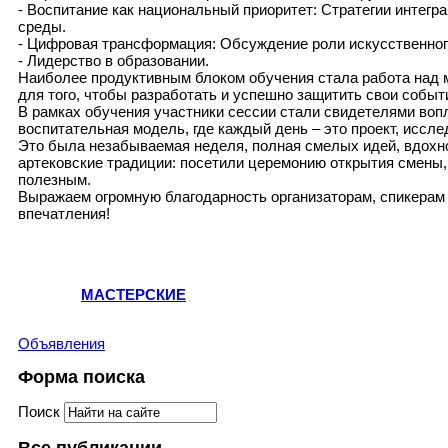
- Воспитание как национальный приоритет: Стратегии интег
среды.
- Цифровая трансформация: Обсуждение роли искусственног
- Лидерство в образовании.
Наиболее продуктивным блоком обучения стала работа над м
для того, чтобы разработать и успешно защитить свои событ
В рамках обучения участники сессии стали свидетелями вопл
воспитательная модель, где каждый день – это проект, иссле
Это была незабываемая неделя, полная смелых идей, вдохн
артековские традиции: посетили церемонию открытия смены,
полезным.
Выражаем огромную благодарность организаторам, спикерам
впечатления!
МАСТЕРСКИЕ
Объявления
Форма поиска
Поиск