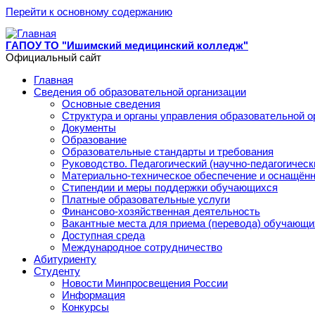
Перейти к основному содержанию
ГАПОУ ТО "Ишимский медицинский колледж"
Официальный сайт
Главная
Сведения об образовательной организации
Основные сведения
Структура и органы управления образовательной о
Документы
Образование
Образовательные стандарты и требования
Руководство. Педагогический (научно-педагогическ
Материально-техническое обеспечение и оснащённ
Стипендии и меры поддержки обучающихся
Платные образовательные услуги
Финансово-хозяйственная деятельность
Вакантные места для приема (перевода) обучающи
Доступная среда
Международное сотрудничество
Абитуриенту
Студенту
Новости Минпросвещения России
Информация
Конкурсы