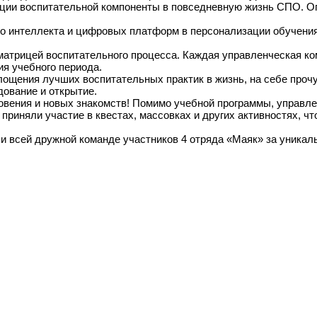
рации воспитательной компоненты в повседневную жизнь СПО. 
о интеллекта и цифровых платформ в персонализации обучения
атрицей воспитательного процесса. Каждая управленческая ко
ия учебного периода.
ощения лучших воспитательных практик в жизнь, на себе прочу
дование и открытие.
овения и новых знакомств! Помимо учебной программы, управл
 приняли участие в квестах, массовках и других активностях, 
 и всей дружной команде участников 4 отряда «Маяк» за уника