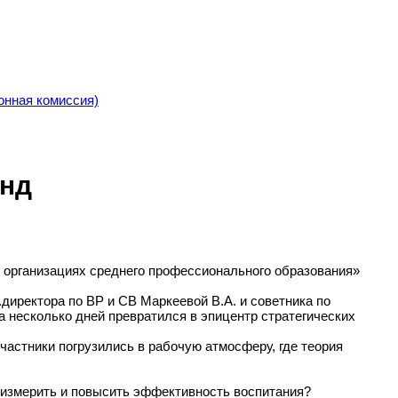
онная комиссия)
анд
организациях среднего профессионального образования»
директора по ВР и СВ Маркеевой В.А. и советника по
 несколько дней превратился в эпицентр стратегических
частники погрузились в рабочую атмосферу, где теория
 измерить и повысить эффективность воспитания?