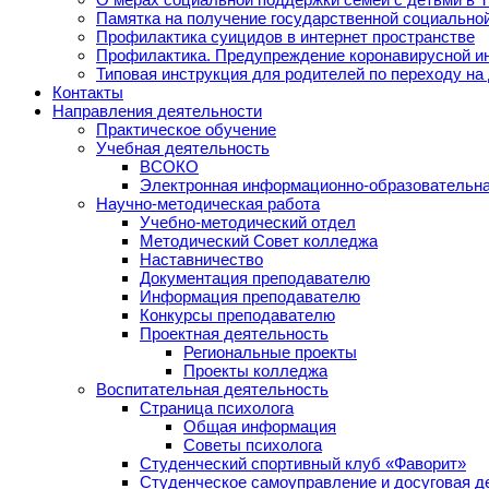
Памятка на получение государственной социально
Профилактика суицидов в интернет пространстве
Профилактика. Предупреждение коронавирусной и
Типовая инструкция для родителей по переходу на
Контакты
Направления деятельности
Практическое обучение
Учебная деятельность
ВСОКО
Электронная информационно-образовательна
Научно-методическая работа
Учебно-методический отдел
Методический Совет колледжа
Наставничество
Документация преподавателю
Информация преподавателю
Конкурсы преподавателю
Проектная деятельность
Региональные проекты
Проекты колледжа
Воспитательная деятельность
Страница психолога
Общая информация
Советы психолога
Студенческий спортивный клуб «Фаворит»
Студенческое самоуправление и досуговая д