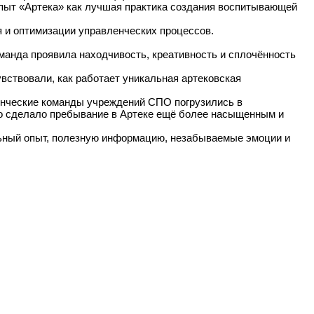
Опыт «Артека» как лучшая практика создания воспитывающей
 и оптимизации управленческих процессов.
манда проявила находчивость, креативность и сплочённость
вствовали, как работает уникальная артековская
енческие команды учреждений СПО погрузились в
что сделало пребывание в Артеке ещё более насыщенным и
льный опыт, полезную информацию, незабываемые эмоции и