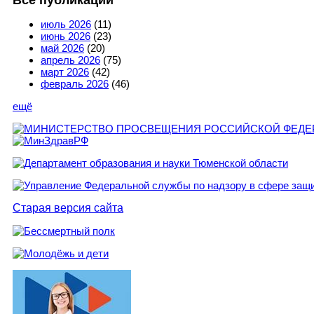
Все публикации
июль 2026
(11)
июнь 2026
(23)
май 2026
(20)
апрель 2026
(75)
март 2026
(42)
февраль 2026
(46)
ещё
Старая версия сайта