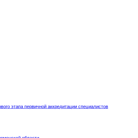
рвого этапа первичной аккредитации специалистов
Тюменской области