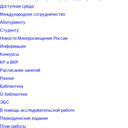
Доступная среда
Международное сотрудничество
Абитуриенту
Студенту
Новости Минпросвещения России
Информация
Конкурсы
КР и ВКР
Расписание занятий
Разное
Библиотека
О библиотеке
ЭБС
В помощь исследовательской работе
Периодические издания
План работы