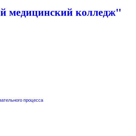
 медицинский колледж"
вательного процесса