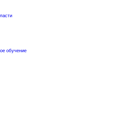
бласти
ное обучение