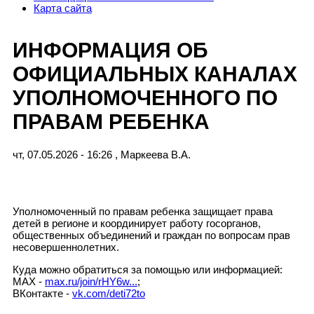
Карта сайта
ИНФОРМАЦИЯ ОБ
ОФИЦИАЛЬНЫХ КАНАЛАХ
УПОЛНОМОЧЕННОГО ПО
ПРАВАМ РЕБЕНКА
чт, 07.05.2026 - 16:26
,
Маркеева В.А.
Уполномоченный по правам ребенка защищает права
детей в регионе и координирует работу госорганов,
общественных объединений и граждан по вопросам прав
несовершеннолетних.
Куда можно обратиться за помощью или информацией:
MAX -
max.ru/join/rHY6w...
;
ВКонтакте -
vk.com/deti72to