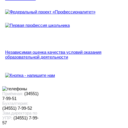
Независимая оценка качества условий оказания
образовательной деятельности
Приёмная:
(34551)
7-99-51
Бухгалтерия:
(34551) 7-99-52
Зам.директора по
УПР:
(34551) 7-99-
57