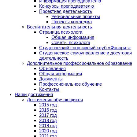
Информация преподавателю
Конкурсы преподавателю
Проектная деятельность
Региональные проекты
Проекты колледжа
Воспитательная деятельность
Страница психолога
Общая информация
Советы психолога
Студенческий спортивный клуб «Фаворит»
Студенческое самоуправление и досуговая
деятельность
Дополнительное профессиональное образование
Объявления
Общая информация
Документы
Профессиональное обучение
Контакты
Наши достижения
Достижения обучающихся
2015 год
2016 год
2017 год
2018 год
2019 год
2020 год
2021 год