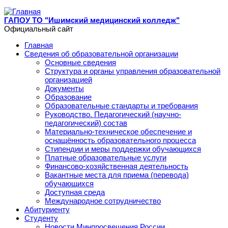
Перейти к основному содержанию
ГАПОУ ТО "Ишимский медицинский колледж"
Официальный сайт
Главная
Сведения об образовательной организации
Основные сведения
Структура и органы управления образовательной
организацией
Документы
Образование
Образовательные стандарты и требования
Руководство. Педагогический (научно-
педагогический) состав
Материально-техническое обеспечение и
оснащённость образовательного процесса
Стипендии и меры поддержки обучающихся
Платные образовательные услуги
Финансово-хозяйственная деятельность
Вакантные места для приема (перевода)
обучающихся
Доступная среда
Международное сотрудничество
Абитуриенту
Студенту
Новости Минпросвещения России