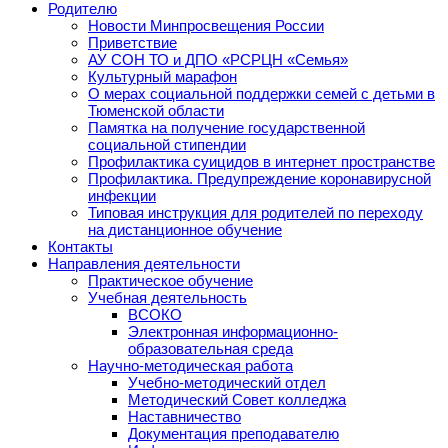
Родителю
Новости Минпросвещения России
Приветствие
АУ СОН ТО и ДПО «РСРЦН «Семья»
Культурный марафон
О мерах социальной поддержки семей с детьми в
Тюменской области
Памятка на получение государственной
социальной стипендии
Профилактика суицидов в интернет пространстве
Профилактика. Предупреждение коронавирусной
инфекции
Типовая инструкция для родителей по переходу
на дистанционное обучение
Контакты
Направления деятельности
Практическое обучение
Учебная деятельность
ВСОКО
Электронная информационно-
образовательная среда
Научно-методическая работа
Учебно-методический отдел
Методический Совет колледжа
Наставничество
Документация преподавателю