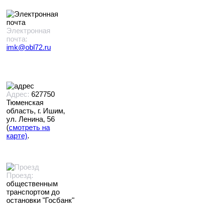
Электронная
почта:
imk@obl72.ru
Адрес:
627750
Тюменская
область, г. Ишим,
ул. Ленина, 56
(
смотреть на
карте)
.
Проезд:
общественным
транспортом до
остановки "Госбанк"