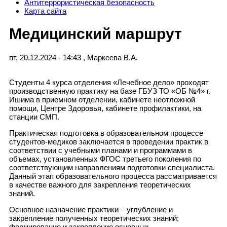
Антитеррористическая безопасность
Карта сайта
Медицинский маршрут
пт, 20.12.2024 - 14:43
,
Маркеева В.А.
Студенты 4 курса отделения «Лечебное дело» проходят
производственную практику на базе ГБУЗ ТО «ОБ №4» г.
Ишима в приемном отделении, кабинете неотложной
помощи, Центре Здоровья, кабинете профилактики, на
станции СМП.
Практическая подготовка в образовательном процессе
студентов-медиков заключается в проведении практик в
соответствии с учебными планами и программами в
объемах, установленных ФГОС третьего поколения по
соответствующим направлениям подготовки специалиста.
Данный этап образовательного процесса рассматривается
в качестве важного для закрепления теоретических
знаний.
Основное назначение практики – углубление и
закрепление полученных теоретических знаний;
формирование и закрепление основных