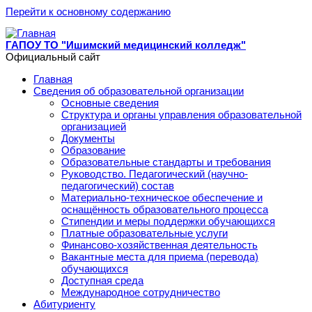
Перейти к основному содержанию
ГАПОУ ТО "Ишимский медицинский колледж"
Официальный сайт
Главная
Сведения об образовательной организации
Основные сведения
Структура и органы управления образовательной
организацией
Документы
Образование
Образовательные стандарты и требования
Руководство. Педагогический (научно-
педагогический) состав
Материально-техническое обеспечение и
оснащённость образовательного процесса
Стипендии и меры поддержки обучающихся
Платные образовательные услуги
Финансово-хозяйственная деятельность
Вакантные места для приема (перевода)
обучающихся
Доступная среда
Международное сотрудничество
Абитуриенту