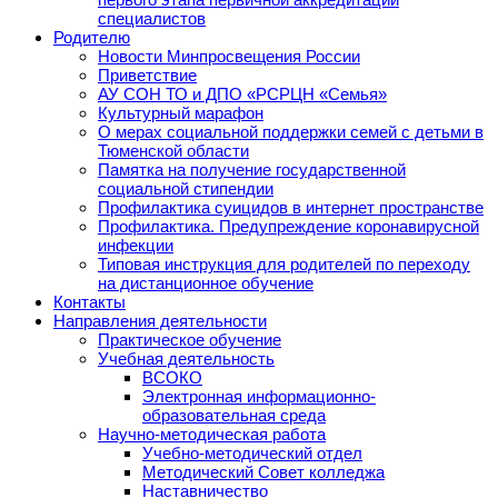
специалистов
Родителю
Новости Минпросвещения России
Приветствие
АУ СОН ТО и ДПО «РСРЦН «Семья»
Культурный марафон
О мерах социальной поддержки семей с детьми в
Тюменской области
Памятка на получение государственной
социальной стипендии
Профилактика суицидов в интернет пространстве
Профилактика. Предупреждение коронавирусной
инфекции
Типовая инструкция для родителей по переходу
на дистанционное обучение
Контакты
Направления деятельности
Практическое обучение
Учебная деятельность
ВСОКО
Электронная информационно-
образовательная среда
Научно-методическая работа
Учебно-методический отдел
Методический Совет колледжа
Наставничество