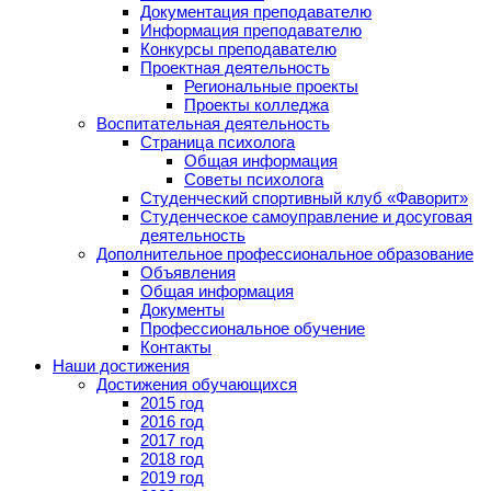
Документация преподавателю
Информация преподавателю
Конкурсы преподавателю
Проектная деятельность
Региональные проекты
Проекты колледжа
Воспитательная деятельность
Страница психолога
Общая информация
Советы психолога
Студенческий спортивный клуб «Фаворит»
Студенческое самоуправление и досуговая
деятельность
Дополнительное профессиональное образование
Объявления
Общая информация
Документы
Профессиональное обучение
Контакты
Наши достижения
Достижения обучающихся
2015 год
2016 год
2017 год
2018 год
2019 год