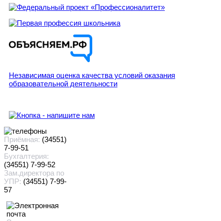
Независимая оценка качества условий оказания
образовательной деятельности
Приёмная:
(34551)
7-99-51
Бухгалтерия:
(34551) 7-99-52
Зам.директора по
УПР:
(34551) 7-99-
57