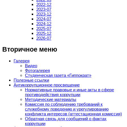
2022-12
2023-07
2023-12
2024-07
2024-12
2025-07
2025-12
2026-07
Вторичное меню
Галерея
Видео
Фотогалерея
Студенческая газета «Гиппократ»
Полезные ссылки
Антикоррупционное просвещение
Нормативные правовые и иные акты в сфере
противодействия коррупции
Методические материалы
Комиссия по соблюдению требований к
служебному поведению и урегулированию
конфликта интересов (аттестационная комиссия)
Обратная связь для сообщений о фактах
коррупции