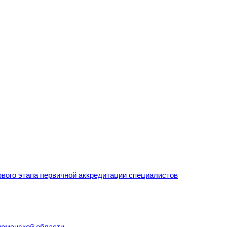
рвого этапа первичной аккредитации специалистов
Тюменской области