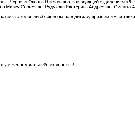
ль - Чернова Оксана Николаевна, заведующий отделением «Ле
ва Мария Сергеевна, Рудякова Екатерина Андреевна, Смешко 
ский старт» были объявлены победители, призеры и участники
урсу и желаем дальнейших успехов!