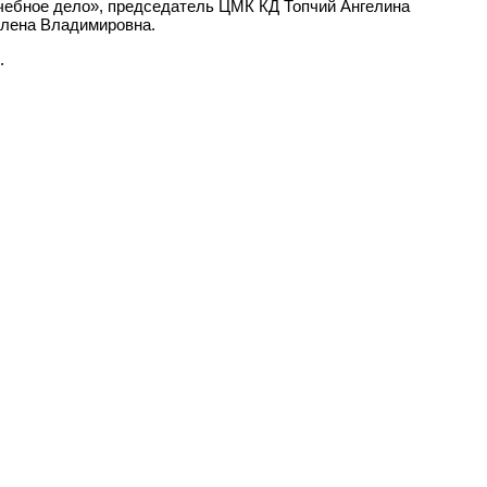
чебное дело», председатель ЦМК КД Топчий Ангелина
Алена Владимировна.
.