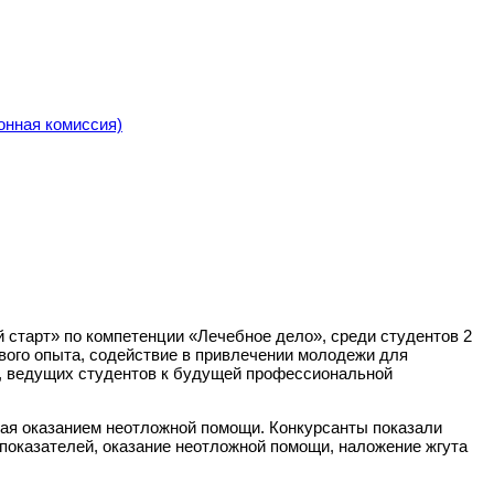
онная комиссия)
 старт» по компетенции «Лечебное дело», среди студентов 2
вого опыта, содействие в привлечении молодежи для
в, ведущих студентов к будущей профессиональной
вая оказанием неотложной помощи. Конкурсанты показали
 показателей, оказание неотложной помощи, наложение жгута