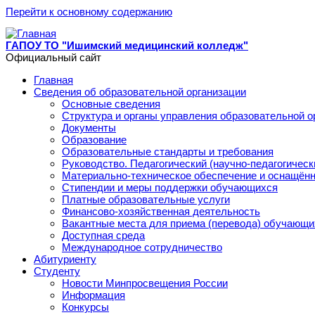
Перейти к основному содержанию
ГАПОУ ТО "Ишимский медицинский колледж"
Официальный сайт
Главная
Сведения об образовательной организации
Основные сведения
Структура и органы управления образовательной о
Документы
Образование
Образовательные стандарты и требования
Руководство. Педагогический (научно-педагогическ
Материально-техническое обеспечение и оснащённ
Стипендии и меры поддержки обучающихся
Платные образовательные услуги
Финансово-хозяйственная деятельность
Вакантные места для приема (перевода) обучающи
Доступная среда
Международное сотрудничество
Абитуриенту
Студенту
Новости Минпросвещения России
Информация
Конкурсы