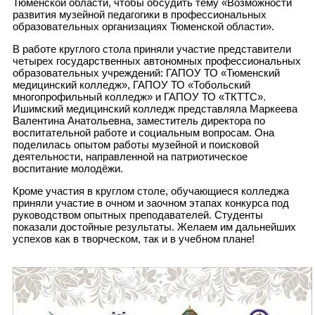
Тюменской области, чтобы обсудить тему «Возможности
развития музейной педагогики в профессиональных
образовательных организациях Тюменской области».
В работе круглого стола приняли участие представители
четырех государственных автономных профессиональных
образовательных учреждений: ГАПОУ ТО «Тюменский
медицинский колледж», ГАПОУ ТО «Тобольский
многопрофильный колледж» и ГАПОУ ТО «ТКТТС».
Ишимский медицинский колледж представляла Маркеева
Валентина Анатольевна, заместитель директора по
воспитательной работе и социальным вопросам. Она
поделилась опытом работы музейной и поисковой
деятельности, направленной на патриотическое
воспитание молодёжи.
Кроме участия в круглом столе, обучающиеся колледжа
приняли участие в очном и заочном этапах конкурса под
руководством опытных преподавателей. Студенты
показали достойные результаты. Желаем им дальнейших
успехов как в творческом, так и в учебном плане!