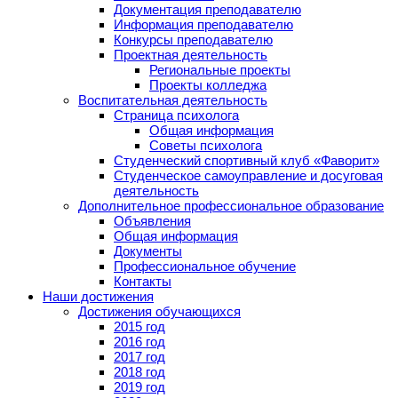
Документация преподавателю
Информация преподавателю
Конкурсы преподавателю
Проектная деятельность
Региональные проекты
Проекты колледжа
Воспитательная деятельность
Страница психолога
Общая информация
Советы психолога
Студенческий спортивный клуб «Фаворит»
Студенческое самоуправление и досуговая
деятельность
Дополнительное профессиональное образование
Объявления
Общая информация
Документы
Профессиональное обучение
Контакты
Наши достижения
Достижения обучающихся
2015 год
2016 год
2017 год
2018 год
2019 год