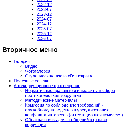
2022-12
2023-07
2023-12
2024-07
2024-12
2025-07
2025-12
2026-07
Вторичное меню
Галерея
Видео
Фотогалерея
Студенческая газета «Гиппократ»
Полезные ссылки
Антикоррупционное просвещение
Нормативные правовые и иные акты в сфере
противодействия коррупции
Методические материалы
Комиссия по соблюдению требований к
служебному поведению и урегулированию
конфликта интересов (аттестационная комиссия)
Обратная связь для сообщений о фактах
коррупции