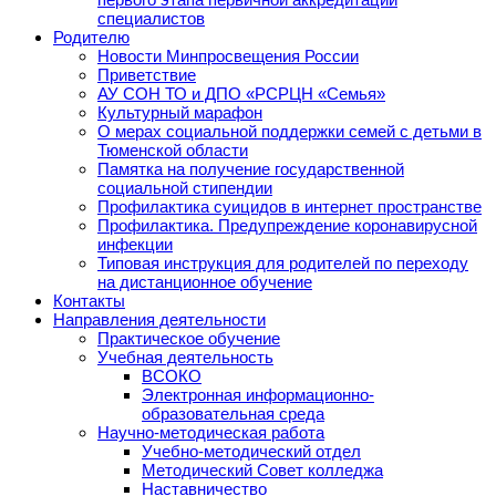
специалистов
Родителю
Новости Минпросвещения России
Приветствие
АУ СОН ТО и ДПО «РСРЦН «Семья»
Культурный марафон
О мерах социальной поддержки семей с детьми в
Тюменской области
Памятка на получение государственной
социальной стипендии
Профилактика суицидов в интернет пространстве
Профилактика. Предупреждение коронавирусной
инфекции
Типовая инструкция для родителей по переходу
на дистанционное обучение
Контакты
Направления деятельности
Практическое обучение
Учебная деятельность
ВСОКО
Электронная информационно-
образовательная среда
Научно-методическая работа
Учебно-методический отдел
Методический Совет колледжа
Наставничество