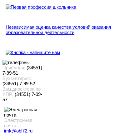
Независимая оценка качества условий оказания
образовательной деятельности
Приёмная:
(34551)
7-99-51
Бухгалтерия:
(34551) 7-99-52
Зам.директора по
УПР:
(34551) 7-99-
57
Электронная
почта:
imk@obl72.ru