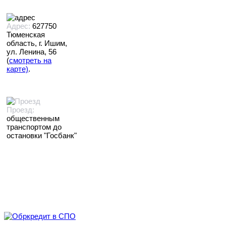
Адрес:
627750
Тюменская
область, г. Ишим,
ул. Ленина, 56
(
смотреть на
карте)
.
Проезд:
общественным
транспортом до
остановки "Госбанк"