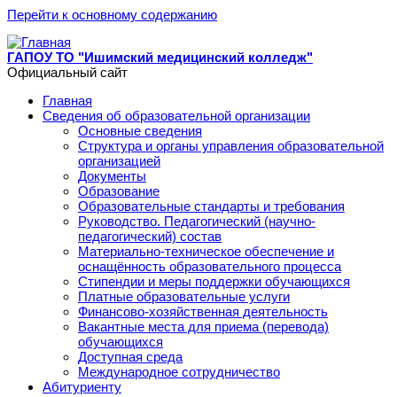
Перейти к основному содержанию
ГАПОУ ТО "Ишимский медицинский колледж"
Официальный сайт
Главная
Сведения об образовательной организации
Основные сведения
Структура и органы управления образовательной
организацией
Документы
Образование
Образовательные стандарты и требования
Руководство. Педагогический (научно-
педагогический) состав
Материально-техническое обеспечение и
оснащённость образовательного процесса
Стипендии и меры поддержки обучающихся
Платные образовательные услуги
Финансово-хозяйственная деятельность
Вакантные места для приема (перевода)
обучающихся
Доступная среда
Международное сотрудничество
Абитуриенту