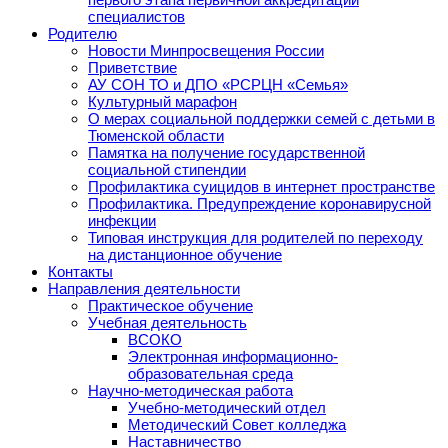
специалистов
Родителю
Новости Минпросвещения России
Приветствие
АУ СОН ТО и ДПО «РСРЦН «Семья»
Культурный марафон
О мерах социальной поддержки семей с детьми в
Тюменской области
Памятка на получение государственной
социальной стипендии
Профилактика суицидов в интернет пространстве
Профилактика. Предупреждение коронавирусной
инфекции
Типовая инструкция для родителей по переходу
на дистанционное обучение
Контакты
Направления деятельности
Практическое обучение
Учебная деятельность
ВСОКО
Электронная информационно-
образовательная среда
Научно-методическая работа
Учебно-методический отдел
Методический Совет колледжа
Наставничество