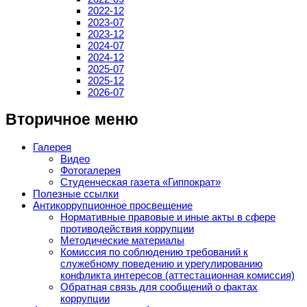
2022-12
2023-07
2023-12
2024-07
2024-12
2025-07
2025-12
2026-07
Вторичное меню
Галерея
Видео
Фотогалерея
Студенческая газета «Гиппократ»
Полезные ссылки
Антикоррупционное просвещение
Нормативные правовые и иные акты в сфере
противодействия коррупции
Методические материалы
Комиссия по соблюдению требований к
служебному поведению и урегулированию
конфликта интересов (аттестационная комиссия)
Обратная связь для сообщений о фактах
коррупции