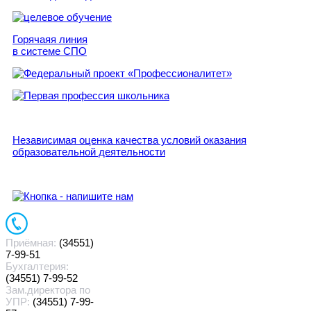
Горячаяя линия
в системе СПО
Независимая оценка качества условий оказания
образовательной деятельности
Приёмная:
(34551)
7-99-51
Бухгалтерия:
(34551) 7-99-52
Зам.директора по
УПР:
(34551) 7-99-