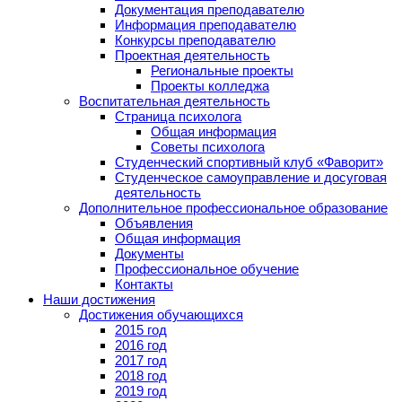
Документация преподавателю
Информация преподавателю
Конкурсы преподавателю
Проектная деятельность
Региональные проекты
Проекты колледжа
Воспитательная деятельность
Страница психолога
Общая информация
Советы психолога
Студенческий спортивный клуб «Фаворит»
Студенческое самоуправление и досуговая
деятельность
Дополнительное профессиональное образование
Объявления
Общая информация
Документы
Профессиональное обучение
Контакты
Наши достижения
Достижения обучающихся
2015 год
2016 год
2017 год
2018 год
2019 год