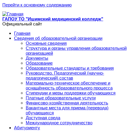
Перейти к основному содержанию
ГАПОУ ТО "Ишимский медицинский колледж"
Официальный сайт
Главная
Сведения об образовательной организации
Основные сведения
Структура и органы управления образовательной
организацией
Документы
Образование
Образовательные стандарты и требования
Руководство. Педагогический (научно-
педагогический) состав
Материально-техническое обеспечение и
оснащённость образовательного процесса
Стипендии и меры поддержки обучающихся
Платные образовательные услуги
Финансово-хозяйственная деятельность
Вакантные места для приема (перевода)
обучающихся
Доступная среда
Международное сотрудничество
Абитуриенту