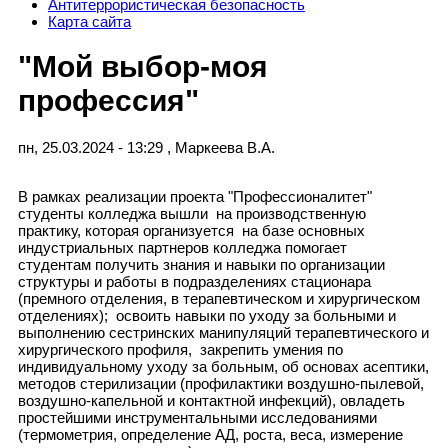
Антитеррористическая безопасность
Карта сайта
"Мой выбор-моя
профессия"
пн, 25.03.2024 - 13:29
,
Маркеева В.А.
В рамках реализации проекта "Профессионалитет"
студенты колледжа вышли на производственную
практику, которая организуется на базе основных
индустриальных партнеров колледжа помогает
студентам получить знания и навыки по организации
структуры и работы в подразделениях стационара
(премного отделения, в терапевтическом и хирургическом
отделениях); освоить навыки по уходу за больными и
выполнению сестринских манипуляций терапевтического и
хирургического профиля, закрепить умения по
индивидуальному уходу за больным, об основах асептики,
методов стерилизации (профилактики воздушно-пылевой,
воздушно-капельной и контактной инфекций), овладеть
простейшими инструментальными исследованиями
(термометрия, определение АД, роста, веса, измерение