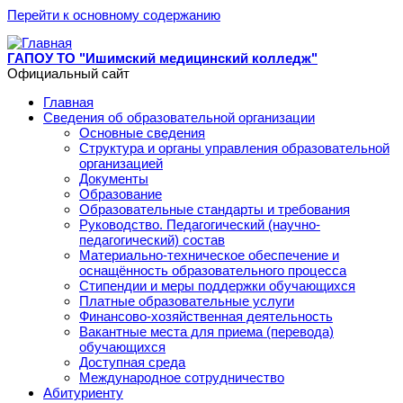
Перейти к основному содержанию
ГАПОУ ТО "Ишимский медицинский колледж"
Официальный сайт
Главная
Сведения об образовательной организации
Основные сведения
Структура и органы управления образовательной
организацией
Документы
Образование
Образовательные стандарты и требования
Руководство. Педагогический (научно-
педагогический) состав
Материально-техническое обеспечение и
оснащённость образовательного процесса
Стипендии и меры поддержки обучающихся
Платные образовательные услуги
Финансово-хозяйственная деятельность
Вакантные места для приема (перевода)
обучающихся
Доступная среда
Международное сотрудничество
Абитуриенту