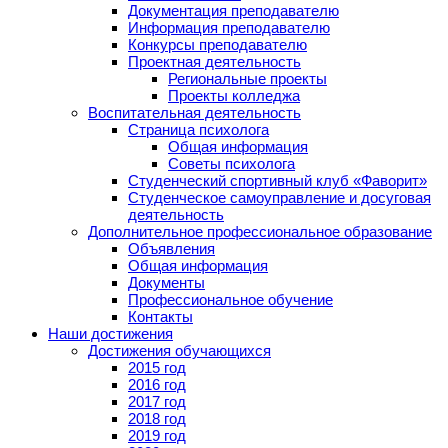
Документация преподавателю
Информация преподавателю
Конкурсы преподавателю
Проектная деятельность
Региональные проекты
Проекты колледжа
Воспитательная деятельность
Страница психолога
Общая информация
Советы психолога
Студенческий спортивный клуб «Фаворит»
Студенческое самоуправление и досуговая
деятельность
Дополнительное профессиональное образование
Объявления
Общая информация
Документы
Профессиональное обучение
Контакты
Наши достижения
Достижения обучающихся
2015 год
2016 год
2017 год
2018 год
2019 год