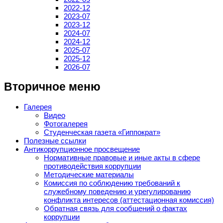
2022-12
2023-07
2023-12
2024-07
2024-12
2025-07
2025-12
2026-07
Вторичное меню
Галерея
Видео
Фотогалерея
Студенческая газета «Гиппократ»
Полезные ссылки
Антикоррупционное просвещение
Нормативные правовые и иные акты в сфере
противодействия коррупции
Методические материалы
Комиссия по соблюдению требований к
служебному поведению и урегулированию
конфликта интересов (аттестационная комиссия)
Обратная связь для сообщений о фактах
коррупции