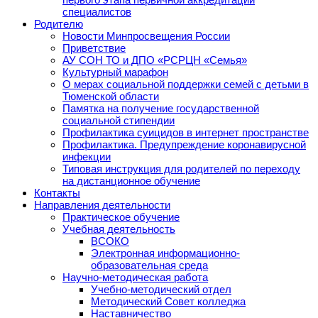
специалистов
Родителю
Новости Минпросвещения России
Приветствие
АУ СОН ТО и ДПО «РСРЦН «Семья»
Культурный марафон
О мерах социальной поддержки семей с детьми в
Тюменской области
Памятка на получение государственной
социальной стипендии
Профилактика суицидов в интернет пространстве
Профилактика. Предупреждение коронавирусной
инфекции
Типовая инструкция для родителей по переходу
на дистанционное обучение
Контакты
Направления деятельности
Практическое обучение
Учебная деятельность
ВСОКО
Электронная информационно-
образовательная среда
Научно-методическая работа
Учебно-методический отдел
Методический Совет колледжа
Наставничество