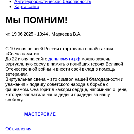
Антитеррористическая безопасность
Карта сайта
Мы ПОМНИМ!
чт, 19.06.2025 - 13:44
,
Маркеева В.А.
С 10 июня по всей России стартовала онлайн-акция
«Свеча памяти».
До 22 июня на сайте
деньпамяти.рф
можно зажечь
виртуальную свечу в память о погибших героях Великой
Отечественной войны и внести свой вклад в помощь
ветеранам.
Виртуальная свеча – это символ нашей благодарности и
уважения к подвигу советского народа в борьбе с
фашизмом. Она горит в каждом сердце, напоминая о цене,
которую заплатили наши деды и прадеды за нашу
свободу.
МАСТЕРСКИЕ
Объявления