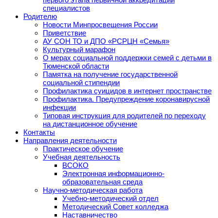
специалистов
Родителю
Новости Минпросвещения России
Приветствие
АУ СОН ТО и ДПО «РСРЦН «Семья»
Культурный марафон
О мерах социальной поддержки семей с детьми в
Тюменской области
Памятка на получение государственной
социальной стипендии
Профилактика суицидов в интернет пространстве
Профилактика. Предупреждение коронавирусной
инфекции
Типовая инструкция для родителей по переходу
на дистанционное обучение
Контакты
Направления деятельности
Практическое обучение
Учебная деятельность
ВСОКО
Электронная информационно-
образовательная среда
Научно-методическая работа
Учебно-методический отдел
Методический Совет колледжа
Наставничество