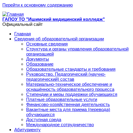
Перейти к основному содержанию
ГАПОУ ТО "Ишимский медицинский колледж"
Официальный сайт
Главная
Сведения об образовательной организации
Основные сведения
Структура и органы управления образовательной
организацией
Документы
Образование
Образовательные стандарты и требования
Руководство. Педагогический (научно-
педагогический) состав
Материально-техническое обеспечение и
оснащённость образовательного процесса
Стипендии и меры поддержки обучающихся
Платные образовательные услуги
Финансово-хозяйственная деятельность
Вакантные места для приема (перевода)
обучающихся
Доступная среда
Международное сотрудничество
Абитуриенту