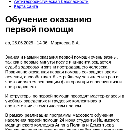
Антитеррористическая безопасность
Карта сайта
Обучение оказанию
первой помощи
ср, 25.06.2025 - 14:06
,
Маркеева В.А.
Знания и навыки оказания первой помощи очень важны,
так как в первые минуты после инцидента решается
судьба здоровья и жизни пострадавшего человека.
Правильно оказанная первая помощь сокращает время
лечения, способствует быстрейшему заживлению ран и
часто является решающим фактором при спасении жизни
пострадавшего.
Инструкторы по первой помощи проводят мастер-классы в
учебных заведениях и трудовых коллективах в
соответствии с тематическим планом.
В рамках реализации программы массового обучения
населения первой помощи 24 июня студенты Ишимского
медицинского колледжа Ангина Полина и Дементьева
Ксения провели мастер-класс среди работников агентства