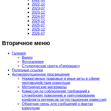
2022-12
2023-07
2023-12
2024-07
2024-12
2025-07
2025-12
2026-07
Вторичное меню
Галерея
Видео
Фотогалерея
Студенческая газета «Гиппократ»
Полезные ссылки
Антикоррупционное просвещение
Нормативные правовые и иные акты в сфере
противодействия коррупции
Методические материалы
Комиссия по соблюдению требований к
служебному поведению и урегулированию
конфликта интересов (аттестационная комиссия)
Обратная связь для сообщений о фактах
коррупции