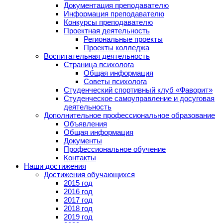
Документация преподавателю
Информация преподавателю
Конкурсы преподавателю
Проектная деятельность
Региональные проекты
Проекты колледжа
Воспитательная деятельность
Страница психолога
Общая информация
Советы психолога
Студенческий спортивный клуб «Фаворит»
Студенческое самоуправление и досуговая
деятельность
Дополнительное профессиональное образование
Объявления
Общая информация
Документы
Профессиональное обучение
Контакты
Наши достижения
Достижения обучающихся
2015 год
2016 год
2017 год
2018 год
2019 год