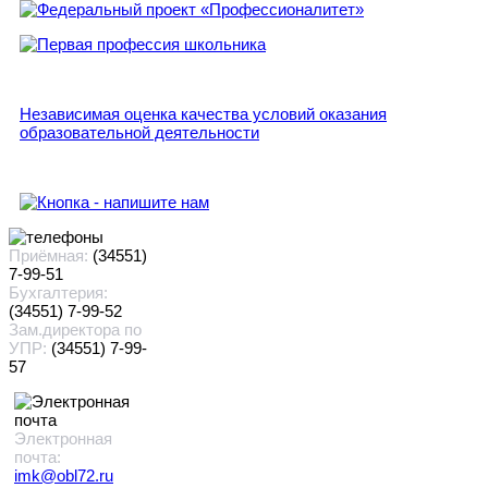
Независимая оценка качества условий оказания
образовательной деятельности
Приёмная:
(34551)
7-99-51
Бухгалтерия:
(34551) 7-99-52
Зам.директора по
УПР:
(34551) 7-99-
57
Электронная
почта:
imk@obl72.ru