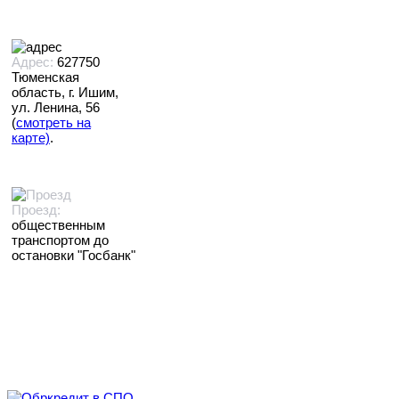
Адрес:
627750
Тюменская
область, г. Ишим,
ул. Ленина, 56
(
смотреть на
карте)
.
Проезд:
общественным
транспортом до
остановки "Госбанк"