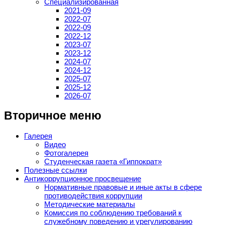
Специализированная
2021-09
2022-07
2022-09
2022-12
2023-07
2023-12
2024-07
2024-12
2025-07
2025-12
2026-07
Вторичное меню
Галерея
Видео
Фотогалерея
Студенческая газета «Гиппократ»
Полезные ссылки
Антикоррупционное просвещение
Нормативные правовые и иные акты в сфере
противодействия коррупции
Методические материалы
Комиссия по соблюдению требований к
служебному поведению и урегулированию