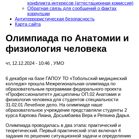
конфликта интересов (аттестационная комиссия)
Обратная связь для сообщений о фактах
коррупции
Антитеррористическая безопасность
Карта сайта
Олимпиада по Анатомии и
физиология человека
чт, 12.12.2024 - 10:46
,
УМО
6 декабря на базе ГАПОУ ТО «Тобольский медицинский
колледж» прошла Межрегиональная олимпиада по
образовательным программам федерального проекта
«Профессионалитет» дисциплины ОП.02 Анатомия и
физиология человека для студентов специальности
31.02.01 Лечебное дело. На олимпиаде наше
образовательное учреждение представляли студенты 2
курса Карпова Лиана, Досымбаева Вера и Репкина Дарья.
Олимпиада проводилась в два этапа: практический и
теоретический. Первый практический этап включал 4
задания по решению ситуационной задачи и определению