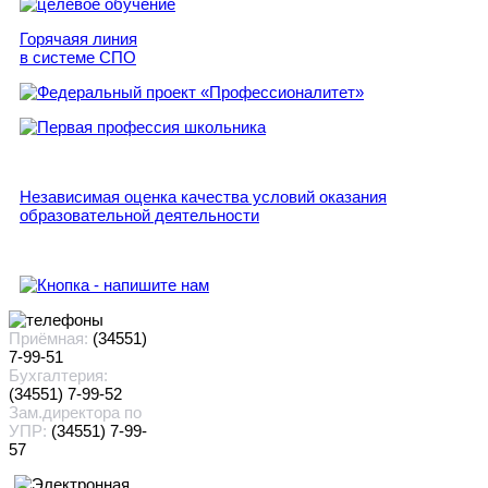
Горячаяя линия
в системе СПО
Независимая оценка качества условий оказания
образовательной деятельности
Приёмная:
(34551)
7-99-51
Бухгалтерия:
(34551) 7-99-52
Зам.директора по
УПР:
(34551) 7-99-
57