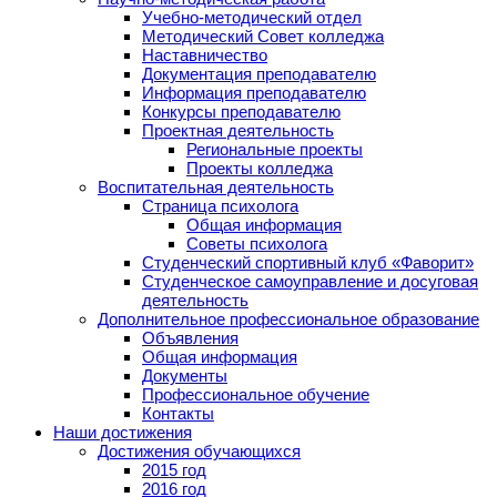
Учебно-методический отдел
Методический Совет колледжа
Наставничество
Документация преподавателю
Информация преподавателю
Конкурсы преподавателю
Проектная деятельность
Региональные проекты
Проекты колледжа
Воспитательная деятельность
Страница психолога
Общая информация
Советы психолога
Студенческий спортивный клуб «Фаворит»
Студенческое самоуправление и досуговая
деятельность
Дополнительное профессиональное образование
Объявления
Общая информация
Документы
Профессиональное обучение
Контакты
Наши достижения
Достижения обучающихся
2015 год
2016 год