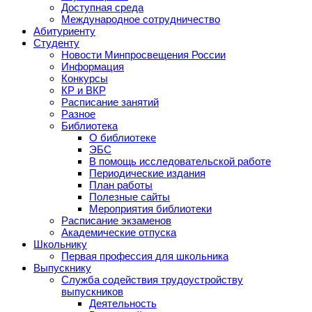
Доступная среда
Международное сотрудничество
Абитуриенту
Студенту
Новости Минпросвещения России
Информация
Конкурсы
КР и ВКР
Расписание занятий
Разное
Библиотека
О библиотеке
ЭБС
В помощь исследовательской работе
Периодические издания
План работы
Полезные сайты
Мероприятия библиотеки
Расписание экзаменов
Академические отпуска
Школьнику
Первая профессия для школьника
Выпускнику
Служба содействия трудоустройству
выпускников
Деятельность