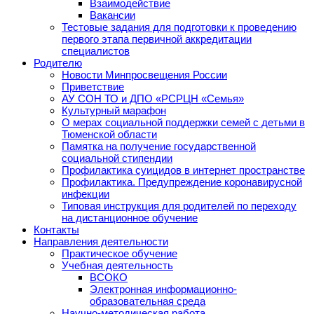
Взаимодействие
Вакансии
Тестовые задания для подготовки к проведению
первого этапа первичной аккредитации
специалистов
Родителю
Новости Минпросвещения России
Приветствие
АУ СОН ТО и ДПО «РСРЦН «Семья»
Культурный марафон
О мерах социальной поддержки семей с детьми в
Тюменской области
Памятка на получение государственной
социальной стипендии
Профилактика суицидов в интернет пространстве
Профилактика. Предупреждение коронавирусной
инфекции
Типовая инструкция для родителей по переходу
на дистанционное обучение
Контакты
Направления деятельности
Практическое обучение
Учебная деятельность
ВСОКО
Электронная информационно-
образовательная среда
Научно-методическая работа