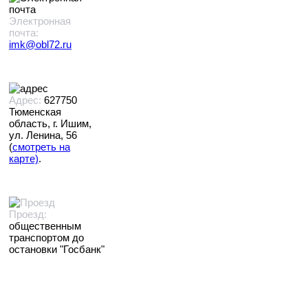
Электронная
почта:
imk@obl72.ru
Адрес:
627750
Тюменская
область, г. Ишим,
ул. Ленина, 56
(
смотреть на
карте)
.
Проезд:
общественным
транспортом до
остановки "Госбанк"