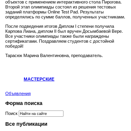
объектов с применением интерактивного стола Пирогова.
Второй этап олимпиады состоял из решения тестовых
заданий платформы Online Test Pad. Результаты
определялись по сумме баллов, полученных участниками.
После подведения итогов Диплом I степени получила
Карпова Лиана, диплом II был вручен Досымбаевой Вере.
Все участники олимпиады также были награждены
сертификатами. Поздравляем студентов с достойной
победой!
Тарасюк Марина Валентиновна, преподаватель.
МАСТЕРСКИЕ
Объявления
Форма поиска
Поиск
Все публикации