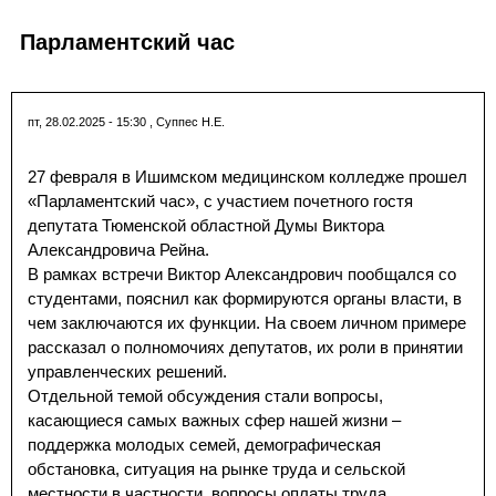
Парламентский час
пт, 28.02.2025 - 15:30
,
Суппес Н.Е.
27 февраля в Ишимском медицинском колледже прошел
«Парламентский час», с участием почетного гостя
депутата Тюменской областной Думы Виктора
Александровича Рейна.
В рамках встречи Виктор Александрович пообщался со
студентами, пояснил как формируются органы власти, в
чем заключаются их функции. На своем личном примере
рассказал о полномочиях депутатов, их роли в принятии
управленческих решений.
Отдельной темой обсуждения стали вопросы,
касающиеся самых важных сфер нашей жизни –
поддержка молодых семей, демографическая
обстановка, ситуация на рынке труда и сельской
местности в частности, вопросы оплаты труда