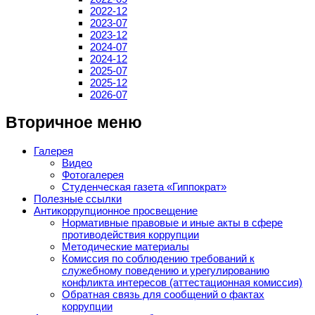
2022-12
2023-07
2023-12
2024-07
2024-12
2025-07
2025-12
2026-07
Вторичное меню
Галерея
Видео
Фотогалерея
Студенческая газета «Гиппократ»
Полезные ссылки
Антикоррупционное просвещение
Нормативные правовые и иные акты в сфере
противодействия коррупции
Методические материалы
Комиссия по соблюдению требований к
служебному поведению и урегулированию
конфликта интересов (аттестационная комиссия)
Обратная связь для сообщений о фактах
коррупции