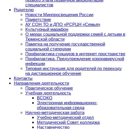
специалистов
Родителю
Новости Минпросвещения России
Приветствие
АУ СОН ТО и ДПО «РСРЦН «Семья»
Культурный марафон
О мерах социальной поддержки семей с детьми в
Тюменской области
Памятка на получение государственной
социальной стипендии
Профилактика суицидов в интернет пространстве
Профилактика. Предупреждение коронавирусной
инфекции
Типовая инструкция для родителей по переходу
на дистанционное обучение
Контакты
Направления деятельности
Практическое обучение
Учебная деятельность
ВСОКО
Электронная информационно-
образовательная среда
Научно-методическая работа
Учебно-методический отдел
Методический Совет колледжа
Наставничество