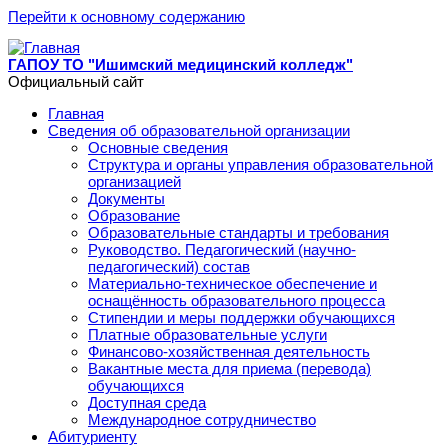
Перейти к основному содержанию
ГАПОУ ТО "Ишимский медицинский колледж"
Официальный сайт
Главная
Сведения об образовательной организации
Основные сведения
Структура и органы управления образовательной
организацией
Документы
Образование
Образовательные стандарты и требования
Руководство. Педагогический (научно-
педагогический) состав
Материально-техническое обеспечение и
оснащённость образовательного процесса
Стипендии и меры поддержки обучающихся
Платные образовательные услуги
Финансово-хозяйственная деятельность
Вакантные места для приема (перевода)
обучающихся
Доступная среда
Международное сотрудничество
Абитуриенту