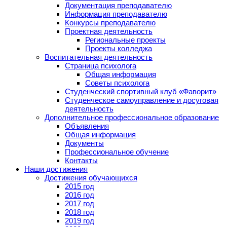
Документация преподавателю
Информация преподавателю
Конкурсы преподавателю
Проектная деятельность
Региональные проекты
Проекты колледжа
Воспитательная деятельность
Страница психолога
Общая информация
Советы психолога
Студенческий спортивный клуб «Фаворит»
Студенческое самоуправление и досуговая
деятельность
Дополнительное профессиональное образование
Объявления
Общая информация
Документы
Профессиональное обучение
Контакты
Наши достижения
Достижения обучающихся
2015 год
2016 год
2017 год
2018 год
2019 год