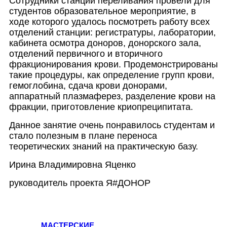
Сотрудники станции переливания провели для
студентов образовательное мероприятие, в
ходе которого удалось посмотреть работу всех
отделений станции: регистратуры, лаборатории,
кабинета осмотра доноров, донорского зала,
отделений первичного и вторичного
фракционирования крови. Продемонстрированы
такие процедуры, как определение групп крови,
гемоглобина, сдача крови донорами,
аппаратный плазмаферез, разделение крови на
фракции, приготовление криопреципитата.
Данное занятие очень понравилось студентам и
стало полезным в плане переноса
теоретических знаний на практическую базу.
Ирина Владимировна Яценко
руководитель проекта Я#ДОНОР
МАСТЕРСКИЕ