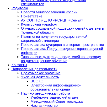
специалистов
Родителю
Новости Минпросвещения России
Приветствие
АУ СОН ТО и ДПО «РСРЦН «Семья»
Культурный марафон
О мерах социальной поддержки семей с детьми в
Тюменской области
Памятка на получение государственной
социальной стипендии
Профилактика суицидов в интернет пространстве
Профилактика. Предупреждение коронавирусной
инфекции
Типовая инструкция для родителей по переходу
на дистанционное обучение
Контакты
Направления деятельности
Практическое обучение
Учебная деятельность
ВСОКО
Электронная информационно-
образовательная среда
Научно-методическая работа
Учебно-методический отдел
Методический Совет колледжа
Наставничество