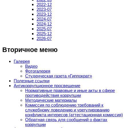
2022-12
2023-07
2023-12
2024-07
2024-12
2025-07
2025-12
2026-07
Вторичное меню
Галерея
Видео
Фотогалерея
Студенческая газета «Гиппократ»
Полезные ссылки
Антикоррупционное просвещение
Нормативные правовые и иные акты в сфере
противодействия коррупции
Методические материалы
Комиссия по соблюдению требований к
служебному поведению и урегулированию
конфликта интересов (аттестационная комиссия)
Обратная связь для сообщений о фактах
коррупции