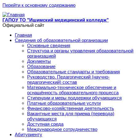
Перейти к основному содержанию
ГАПОУ ТО "Ишимский медицинский колледж"
Официальный сайт
Главная
Сведения об образовательной организации
Основные сведения
Структура и органы управления образовательной
организацией
Документы
Образование
Образовательные стандарты и требования
Руководство. Педагогический (научно-
педагогический) состав
Материально-техническое обеспечение и
оснащённость образовательного процесса
Стипендии и меры поддержки обучающихся
Платные образовательные услуги
Финансово-хозяйственная деятельность
Вакантные места для приема (перевода)
обучающихся
Доступная среда
Международное сотрудничество
Абитуриенту