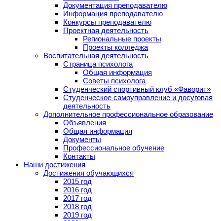
Документация преподавателю
Информация преподавателю
Конкурсы преподавателю
Проектная деятельность
Региональные проекты
Проекты колледжа
Воспитательная деятельность
Страница психолога
Общая информация
Советы психолога
Студенческий спортивный клуб «Фаворит»
Студенческое самоуправление и досуговая
деятельность
Дополнительное профессиональное образование
Объявления
Общая информация
Документы
Профессиональное обучение
Контакты
Наши достижения
Достижения обучающихся
2015 год
2016 год
2017 год
2018 год
2019 год