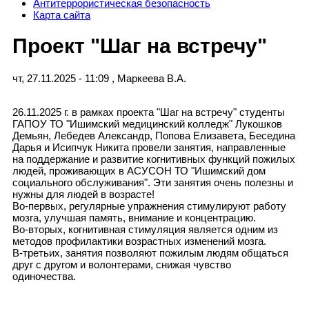
Антитеррористическая безопасность
Карта сайта
Проект "Шаг на встречу"
чт, 27.11.2025 - 11:09
,
Маркеева В.А.
26.11.2025 г. в рамках проекта "Шаг на встречу" студенты
ГАПОУ ТО "Ишимский медицинский колледж" Лукошков
Демьян, Лебедев Александр, Попова Елизавета, Беседина
Дарья и Исипчук Никита провели занятия, направленные
на поддержание и развитие когнитивных функций пожилых
людей, проживающих в АСУСОН ТО "Ишимский дом
социального обслуживания". Эти занятия очень полезны и
нужны для людей в возрасте!
Во-первых, регулярные упражнения стимулируют работу
мозга, улучшая память, внимание и концентрацию.
Во-вторых, когнитивная стимуляция является одним из
методов профилактики возрастных изменений мозга.
В-третьих, занятия позволяют пожилым людям общаться
друг с другом и волонтерами, снижая чувство
одиночества.