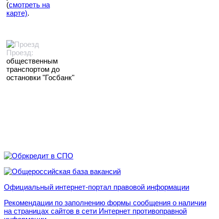
(
смотреть на
карте)
.
Проезд:
общественным
транспортом до
остановки "Госбанк"
Официальный интернет-портал правовой информации
Рекомендации по заполнению формы сообщения о наличии
на страницах сайтов в сети Интернет противоправной