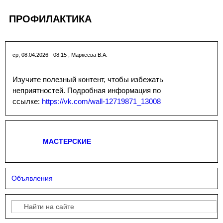
ПРОФИЛАКТИКА
ср, 08.04.2026 - 08:15
,
Маркеева В.А.
Изучите полезный контент, чтобы избежать
неприятностей. Подробная информация по
ссылке:
https://vk.com/wall-12719871_13008
МАСТЕРСКИЕ
Объявления
Поиск
Форма поиска