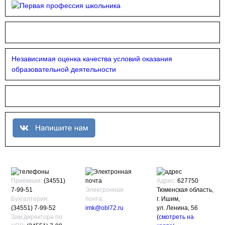
Независимая оценка качества условий оказания
образовательной деятельности
Приёмная:
(34551)
Адрес:
627750
7-99-51
Электронная
Тюменская область,
Бухгалтерия:
почта:
г. Ишим,
(34551) 7-99-52
imk@obl72.ru
ул. Ленина, 56
Зам.директора по
(
смотреть на