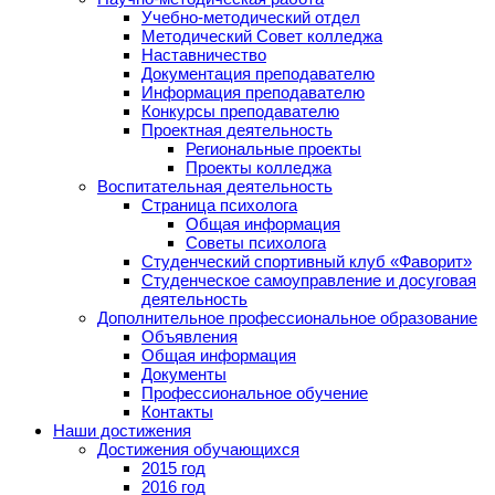
Учебно-методический отдел
Методический Совет колледжа
Наставничество
Документация преподавателю
Информация преподавателю
Конкурсы преподавателю
Проектная деятельность
Региональные проекты
Проекты колледжа
Воспитательная деятельность
Страница психолога
Общая информация
Советы психолога
Студенческий спортивный клуб «Фаворит»
Студенческое самоуправление и досуговая
деятельность
Дополнительное профессиональное образование
Объявления
Общая информация
Документы
Профессиональное обучение
Контакты
Наши достижения
Достижения обучающихся
2015 год
2016 год