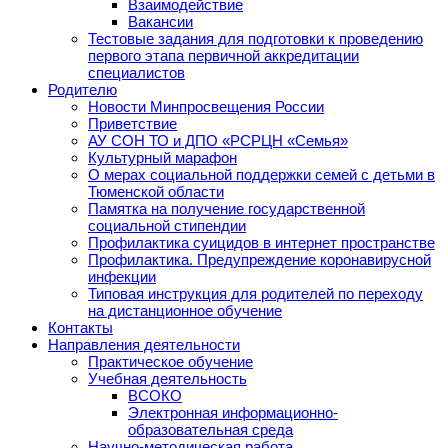
Взаимодействие
Вакансии
Тестовые задания для подготовки к проведению
первого этапа первичной аккредитации
специалистов
Родителю
Новости Минпросвещения России
Приветствие
АУ СОН ТО и ДПО «РСРЦН «Семья»
Культурный марафон
О мерах социальной поддержки семей с детьми в
Тюменской области
Памятка на получение государственной
социальной стипендии
Профилактика суицидов в интернет пространстве
Профилактика. Предупреждение коронавирусной
инфекции
Типовая инструкция для родителей по переходу
на дистанционное обучение
Контакты
Направления деятельности
Практическое обучение
Учебная деятельность
ВСОКО
Электронная информационно-
образовательная среда
Научно-методическая работа