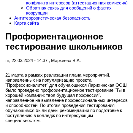
конфликта интересов (аттестационная комиссия)
Обратная связь для сообщений о фактах
коррупции
Антитеррористическая безопасность
Карта сайта
Профориентационное
тестирование школьников
пт, 22.03.2024 - 14:37
,
Маркеева В.А.
21 марта в рамках реализации плана мероприятий,
направленных на популяризацию проекта
"Профессионалитет" для обучающихся Ларихинская ООШ
было проведено профориентационное тестирование "Ты в
хорошей компании: твоя будущая профессия",
направленное на выявление профессиональных интересов
и способностей. По итогам проведения тестирования
обучающимся были даны рекомендации по подготовке к
поступлению в колледж по интересующим
специальностям.