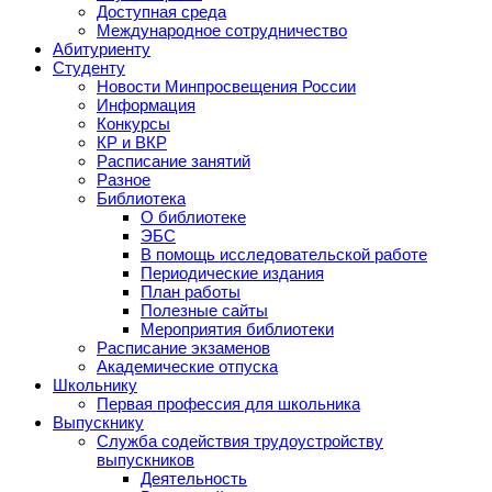
Доступная среда
Международное сотрудничество
Абитуриенту
Студенту
Новости Минпросвещения России
Информация
Конкурсы
КР и ВКР
Расписание занятий
Разное
Библиотека
О библиотеке
ЭБС
В помощь исследовательской работе
Периодические издания
План работы
Полезные сайты
Мероприятия библиотеки
Расписание экзаменов
Академические отпуска
Школьнику
Первая профессия для школьника
Выпускнику
Служба содействия трудоустройству
выпускников
Деятельность