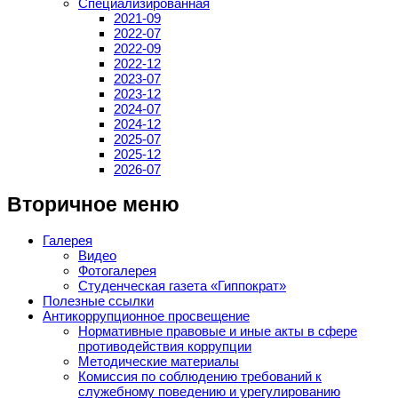
Специализированная
2021-09
2022-07
2022-09
2022-12
2023-07
2023-12
2024-07
2024-12
2025-07
2025-12
2026-07
Вторичное меню
Галерея
Видео
Фотогалерея
Студенческая газета «Гиппократ»
Полезные ссылки
Антикоррупционное просвещение
Нормативные правовые и иные акты в сфере
противодействия коррупции
Методические материалы
Комиссия по соблюдению требований к
служебному поведению и урегулированию