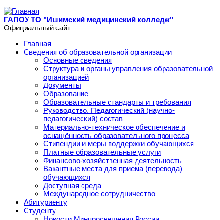
Перейти к основному содержанию
ГАПОУ ТО "Ишимский медицинский колледж"
Официальный сайт
Главная
Сведения об образовательной организации
Основные сведения
Структура и органы управления образовательной
организацией
Документы
Образование
Образовательные стандарты и требования
Руководство. Педагогический (научно-
педагогический) состав
Материально-техническое обеспечение и
оснащённость образовательного процесса
Стипендии и меры поддержки обучающихся
Платные образовательные услуги
Финансово-хозяйственная деятельность
Вакантные места для приема (перевода)
обучающихся
Доступная среда
Международное сотрудничество
Абитуриенту
Студенту
Новости Минпросвещения России