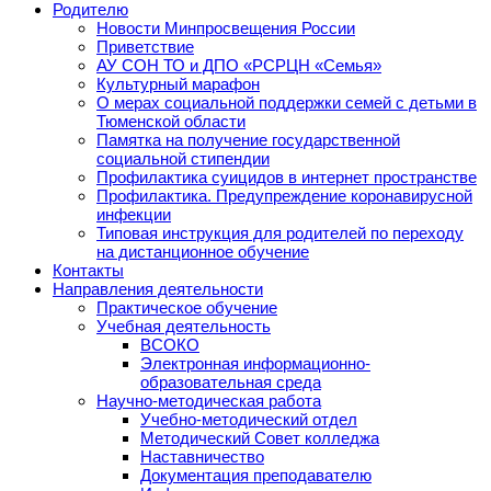
Родителю
Новости Минпросвещения России
Приветствие
АУ СОН ТО и ДПО «РСРЦН «Семья»
Культурный марафон
О мерах социальной поддержки семей с детьми в
Тюменской области
Памятка на получение государственной
социальной стипендии
Профилактика суицидов в интернет пространстве
Профилактика. Предупреждение коронавирусной
инфекции
Типовая инструкция для родителей по переходу
на дистанционное обучение
Контакты
Направления деятельности
Практическое обучение
Учебная деятельность
ВСОКО
Электронная информационно-
образовательная среда
Научно-методическая работа
Учебно-методический отдел
Методический Совет колледжа
Наставничество
Документация преподавателю