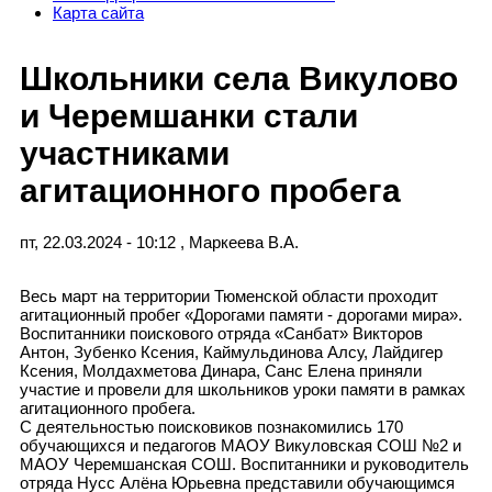
Карта сайта
Школьники села Викулово
и Черемшанки стали
участниками
агитационного пробега
пт, 22.03.2024 - 10:12
,
Маркеева В.А.
Весь март на территории Тюменской области проходит
агитационный пробег «Дорогами памяти - дорогами мира».
Воспитанники поискового отряда «Санбат» Викторов
Антон, Зубенко Ксения, Каймульдинова Алсу, Лайдигер
Ксения, Молдахметова Динара, Санс Елена приняли
участие и провели для школьников уроки памяти в рамках
агитационного пробега.
С деятельностью поисковиков познакомились 170
обучающихся и педагогов МАОУ Викуловская СОШ №2 и
МАОУ Черемшанская СОШ. Воспитанники и руководитель
отряда Нусс Алёна Юрьевна представили обучающимся