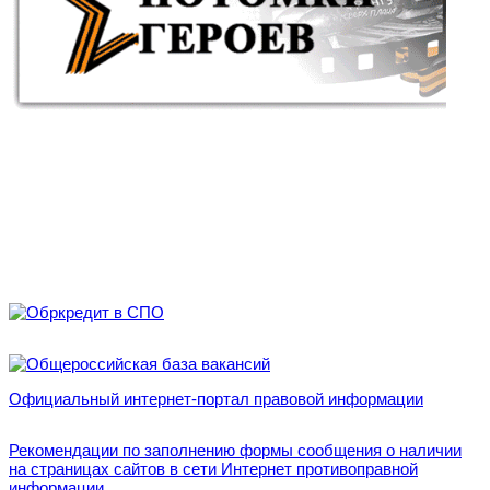
Официальный интернет-портал правовой информации
Рекомендации по заполнению формы сообщения о наличии
на страницах сайтов в сети Интернет противоправной
информации