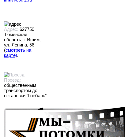
Адрес:
627750
Тюменская
область, г. Ишим,
ул. Ленина, 56
(
смотреть на
карте)
.
Проезд:
общественным
транспортом до
остановки "Госбанк"