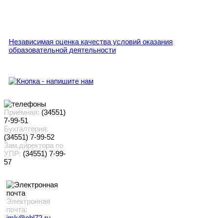
Независимая оценка качества условий оказания
образовательной деятельности
Приёмная:
(34551)
7-99-51
Бухгалтерия:
(34551) 7-99-52
Зам.директора по
УПР:
(34551) 7-99-
57
Электронная
почта:
imk@obl72.ru