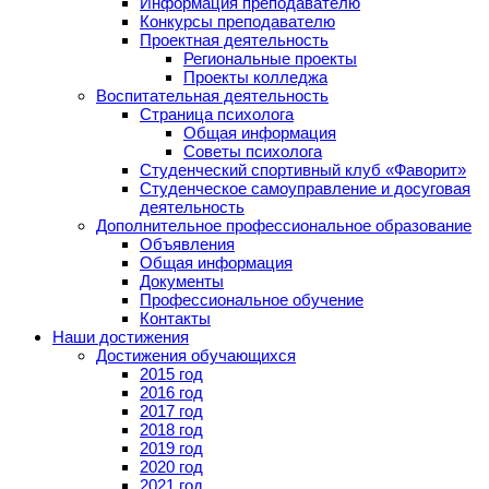
Информация преподавателю
Конкурсы преподавателю
Проектная деятельность
Региональные проекты
Проекты колледжа
Воспитательная деятельность
Страница психолога
Общая информация
Советы психолога
Студенческий спортивный клуб «Фаворит»
Студенческое самоуправление и досуговая
деятельность
Дополнительное профессиональное образование
Объявления
Общая информация
Документы
Профессиональное обучение
Контакты
Наши достижения
Достижения обучающихся
2015 год
2016 год
2017 год
2018 год
2019 год
2020 год
2021 год