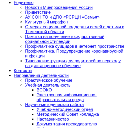
Родителю
Новости Минпросвещения России
Приветствие
АУ СОН ТО и ДПО «РСРЦН «Семья»
Культурный марафон
О мерах социальной поддержки семей с детьми в
Тюменской области
Памятка на получение государственной
социальной стипендии
Профилактика суицидов в интернет пространстве
Профилактика. Предупреждение коронавирусной
инфекции
Типовая инструкция для родителей по переходу
на дистанционное обучение
Контакты
Направления деятельности
Практическое обучение
Учебная деятельность
ВСОКО
Электронная информационно-
образовательная среда
Научно-методическая работа
Учебно-методический отдел
Методический Совет колледжа
Наставничество
Документация преподавателю