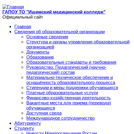
Перейти к основному содержанию
ГАПОУ ТО "Ишимский медицинский колледж"
Официальный сайт
Главная
Сведения об образовательной организации
Основные сведения
Структура и органы управления образовательной
организацией
Документы
Образование
Образовательные стандарты и требования
Руководство. Педагогический (научно-
педагогический) состав
Материально-техническое обеспечение и
оснащённость образовательного процесса
Стипендии и меры поддержки обучающихся
Платные образовательные услуги
Финансово-хозяйственная деятельность
Вакантные места для приема (перевода)
обучающихся
Доступная среда
Международное сотрудничество
Абитуриенту
Студенту
Новости Минпросвещения России