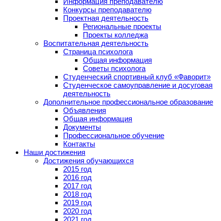
Информация преподавателю
Конкурсы преподавателю
Проектная деятельность
Региональные проекты
Проекты колледжа
Воспитательная деятельность
Страница психолога
Общая информация
Советы психолога
Студенческий спортивный клуб «Фаворит»
Студенческое самоуправление и досуговая
деятельность
Дополнительное профессиональное образование
Объявления
Общая информация
Документы
Профессиональное обучение
Контакты
Наши достижения
Достижения обучающихся
2015 год
2016 год
2017 год
2018 год
2019 год
2020 год
2021 год