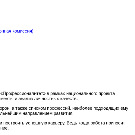
онная комиссия)
 «Профессионалитет» в рамках национального проекта
ементы и анализ личностных качеств.
орон, а также списком профессий, наиболее подходящих ему
дальнейшим направлением развития.
построить успешную карьеру. Ведь когда работа приносит
ние.