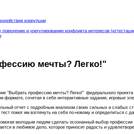
водействия коррупции
 поведению и урегулированию конфликта интересов (аттестаци
и
фессию мечты? Легко!"
ние "Выбрать профессию мечты? Легко!" федерального проекта
м формате, сочетая в себе интерактивные задания, игровые эл
льный отчет с подробным анализом своих сильных и слабых ст
о тест помог им взглянуть на себя по-новому и определиться с 
помогая молодым людям сделать осознанный выбор профессии и 
ается в любимое дело, которое приносит радость и удовлетворе