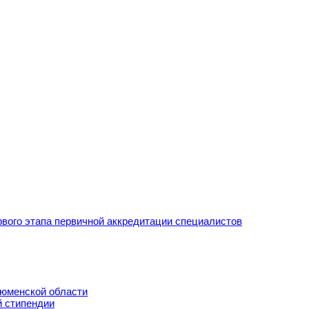
рвого этапа первичной аккредитации специалистов
Тюменской области
й стипендии