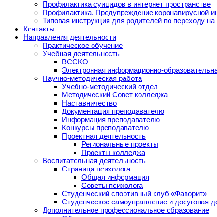
Профилактика суицидов в интернет пространстве
Профилактика. Предупреждение коронавирусной и
Типовая инструкция для родителей по переходу на
Контакты
Направления деятельности
Практическое обучение
Учебная деятельность
ВСОКО
Электронная информационно-образовательна
Научно-методическая работа
Учебно-методический отдел
Методический Совет колледжа
Наставничество
Документация преподавателю
Информация преподавателю
Конкурсы преподавателю
Проектная деятельность
Региональные проекты
Проекты колледжа
Воспитательная деятельность
Страница психолога
Общая информация
Советы психолога
Студенческий спортивный клуб «Фаворит»
Студенческое самоуправление и досуговая д
Дополнительное профессиональное образование