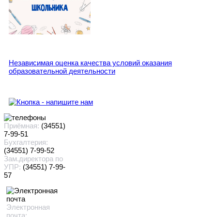
Независимая оценка качества условий оказания
образовательной деятельности
Приёмная:
(34551)
7-99-51
Бухгалтерия:
(34551) 7-99-52
Зам.директора по
УПР:
(34551) 7-99-
57
Электронная
почта: