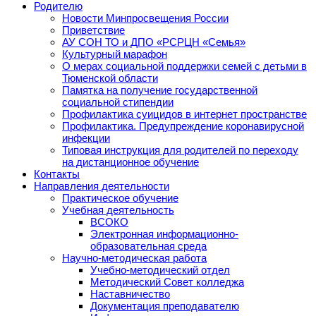
Родителю
Новости Минпросвещения России
Приветствие
АУ СОН ТО и ДПО «РСРЦН «Семья»
Культурный марафон
О мерах социальной поддержки семей с детьми в
Тюменской области
Памятка на получение государственной
социальной стипендии
Профилактика суицидов в интернет пространстве
Профилактика. Предупреждение коронавирусной
инфекции
Типовая инструкция для родителей по переходу
на дистанционное обучение
Контакты
Направления деятельности
Практическое обучение
Учебная деятельность
ВСОКО
Электронная информационно-
образовательная среда
Научно-методическая работа
Учебно-методический отдел
Методический Совет колледжа
Наставничество
Документация преподавателю