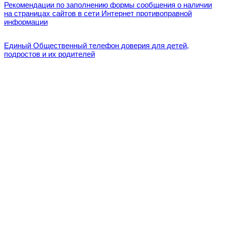
Рекомендации по заполнению формы сообщения о наличии
на страницах сайтов в сети Интернет противоправной
информации
Единый Общественный телефон доверия для детей,
подростов и их родителей