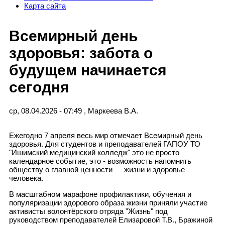
Карта сайта
Всемирный день
здоровья: забота о
будущем начинается
сегодня
ср, 08.04.2026 - 07:49
,
Маркеева В.А.
Ежегодно 7 апреля весь мир отмечает Всемирный день
здоровья. Для студентов и преподавателей ГАПОУ ТО
"Ишимский медицинский колледж" это не просто
календарное событие, это - возможность напомнить
обществу о главной ценности — жизни и здоровье
человека.
В масштабном марафоне профилактики, обучения и
популяризации здорового образа жизни приняли участие
активисты волонтёрского отряда "Жизнь" под
руководством преподавателей Елизаровой Т.В., Бражиной