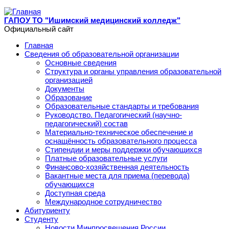
Перейти к основному содержанию
ГАПОУ ТО "Ишимский медицинский колледж"
Официальный сайт
Главная
Сведения об образовательной организации
Основные сведения
Структура и органы управления образовательной
организацией
Документы
Образование
Образовательные стандарты и требования
Руководство. Педагогический (научно-
педагогический) состав
Материально-техническое обеспечение и
оснащённость образовательного процесса
Стипендии и меры поддержки обучающихся
Платные образовательные услуги
Финансово-хозяйственная деятельность
Вакантные места для приема (перевода)
обучающихся
Доступная среда
Международное сотрудничество
Абитуриенту
Студенту
Новости Минпросвещения России