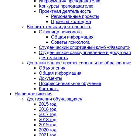
Информация преподавателю
Конкурсы преподавателю
Проектная деятельность
Региональные проекты
Проекты колледжа
Воспитательная деятельность
Страница психолога
Общая информация
Советы психолога
Студенческий спортивный клуб «Фаворит»
Студенческое самоуправление и досуговая
деятельность
Дополнительное профессиональное образование
Объявления
Общая информация
Документы
Профессиональное обучение
Контакты
Наши достижения
Достижения обучающихся
2015 год
2016 год
2017 год
2018 год
2019 год
2020 год
2021 год