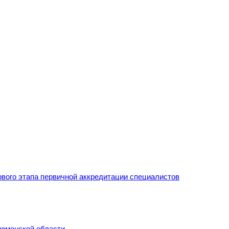
рвого этапа первичной аккредитации специалистов
Тюменской области