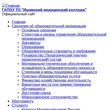
Перейти к основному содержанию
ГАПОУ ТО "Ишимский медицинский колледж"
Официальный сайт
Главная
Сведения об образовательной организации
Основные сведения
Структура и органы управления образовательной
организацией
Документы
Образование
Образовательные стандарты и требования
Руководство. Педагогический (научно-
педагогический) состав
Материально-техническое обеспечение и
оснащённость образовательного процесса
Стипендии и меры поддержки обучающихся
Платные образовательные услуги
Финансово-хозяйственная деятельность
Вакантные места для приема (перевода)
обучающихся
Доступная среда
Международное сотрудничество
Абитуриенту
Студенту
Новости Минпросвещения России