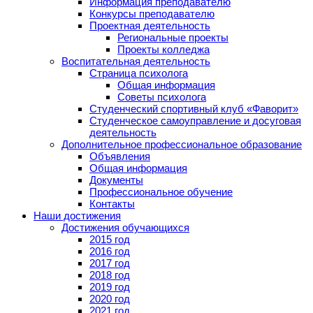
Информация преподавателю
Конкурсы преподавателю
Проектная деятельность
Региональные проекты
Проекты колледжа
Воспитательная деятельность
Страница психолога
Общая информация
Советы психолога
Студенческий спортивный клуб «Фаворит»
Студенческое самоуправление и досуговая
деятельность
Дополнительное профессиональное образование
Объявления
Общая информация
Документы
Профессиональное обучение
Контакты
Наши достижения
Достижения обучающихся
2015 год
2016 год
2017 год
2018 год
2019 год
2020 год
2021 год