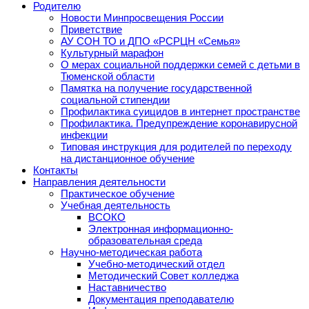
Родителю
Новости Минпросвещения России
Приветствие
АУ СОН ТО и ДПО «РСРЦН «Семья»
Культурный марафон
О мерах социальной поддержки семей с детьми в
Тюменской области
Памятка на получение государственной
социальной стипендии
Профилактика суицидов в интернет пространстве
Профилактика. Предупреждение коронавирусной
инфекции
Типовая инструкция для родителей по переходу
на дистанционное обучение
Контакты
Направления деятельности
Практическое обучение
Учебная деятельность
ВСОКО
Электронная информационно-
образовательная среда
Научно-методическая работа
Учебно-методический отдел
Методический Совет колледжа
Наставничество
Документация преподавателю