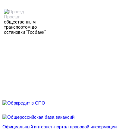
Проезд:
общественным
транспортом до
остановки "Госбанк"
Официальный интернет-портал правовой информации