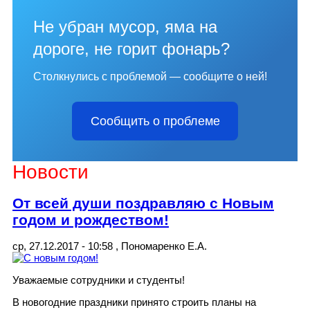
Не убран мусор, яма на
дороге, не горит фонарь?
Столкнулись с проблемой — сообщите о ней!
Сообщить о проблеме
Новости
От всей души поздравляю с Новым
годом и рождеством!
ср, 27.12.2017 - 10:58
,
Пономаренко Е.А.
Уважаемые сотрудники и студенты!
В новогодние праздники принято строить планы на