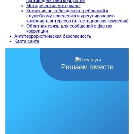
противодействия коррупции
Методические материалы
Комиссия по соблюдению требований к
служебному поведению и урегулированию
конфликта интересов (аттестационная комиссия)
Обратная связь для сообщений о фактах
коррупции
Антитеррористическая безопасность
Карта сайта
Решаем вместе