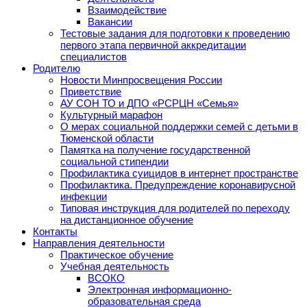
Взаимодействие
Вакансии
Тестовые задания для подготовки к проведению
первого этапа первичной аккредитации
специалистов
Родителю
Новости Минпросвещения России
Приветствие
АУ СОН ТО и ДПО «РСРЦН «Семья»
Культурный марафон
О мерах социальной поддержки семей с детьми в
Тюменской области
Памятка на получение государственной
социальной стипендии
Профилактика суицидов в интернет пространстве
Профилактика. Предупреждение коронавирусной
инфекции
Типовая инструкция для родителей по переходу
на дистанционное обучение
Контакты
Направления деятельности
Практическое обучение
Учебная деятельность
ВСОКО
Электронная информационно-
образовательная среда