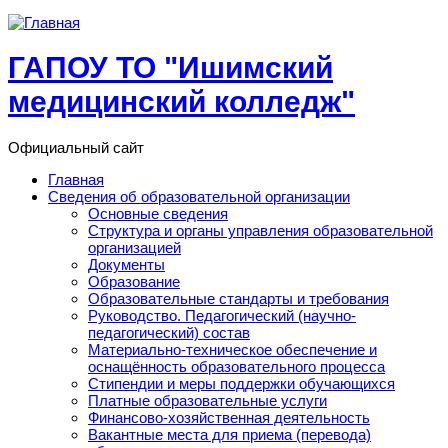
Перейти к основному содержанию
ГАПОУ ТО "Ишимский
медицинский колледж"
Официальный сайт
Главная
Сведения об образовательной организации
Основные сведения
Структура и органы управления образовательной
организацией
Документы
Образование
Образовательные стандарты и требования
Руководство. Педагогический (научно-
педагогический) состав
Материально-техническое обеспечение и
оснащённость образовательного процесса
Стипендии и меры поддержки обучающихся
Платные образовательные услуги
Финансово-хозяйственная деятельность
Вакантные места для приема (перевода)