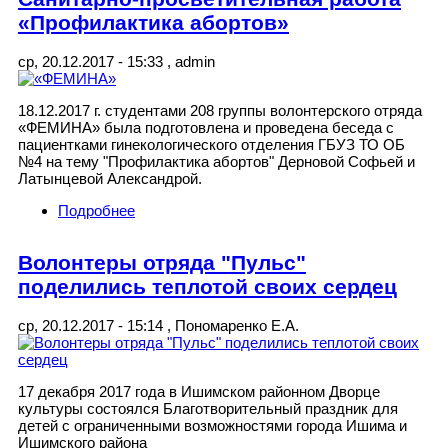
«Профилактика абортов»
ср, 20.12.2017 - 15:33
,
admin
18.12.2017 г. студентами 208 группы волонтерского отряда
«ФЕМИНА» была подготовлена и проведена беседа с
пациентками гинекологического отделения ГБУЗ ТО ОБ
№4 на тему "Профилактика абортов" Дерновой Софьей и
Латынцевой Александрой.
Подробнее
о Санитарно-просветительная работа
«Профилактика абортов»
Волонтеры отряда "Пульс"
поделились теплотой своих сердец
ср, 20.12.2017 - 15:14
,
Пономаренко Е.А.
17 декабря 2017 года в Ишимском районном Дворце
культуры состоялся Благотворительный праздник для
детей с ограниченными возможностями города Ишима и
Ишимского района