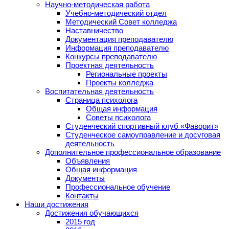
Научно-методическая работа
Учебно-методический отдел
Методический Совет колледжа
Наставничество
Документация преподавателю
Информация преподавателю
Конкурсы преподавателю
Проектная деятельность
Региональные проекты
Проекты колледжа
Воспитательная деятельность
Страница психолога
Общая информация
Советы психолога
Студенческий спортивный клуб «Фаворит»
Студенческое самоуправление и досуговая
деятельность
Дополнительное профессиональное образование
Объявления
Общая информация
Документы
Профессиональное обучение
Контакты
Наши достижения
Достижения обучающихся
2015 год