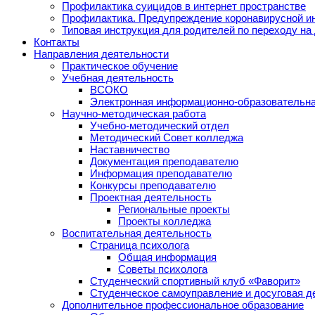
Профилактика суицидов в интернет пространстве
Профилактика. Предупреждение коронавирусной и
Типовая инструкция для родителей по переходу на
Контакты
Направления деятельности
Практическое обучение
Учебная деятельность
ВСОКО
Электронная информационно-образовательна
Научно-методическая работа
Учебно-методический отдел
Методический Совет колледжа
Наставничество
Документация преподавателю
Информация преподавателю
Конкурсы преподавателю
Проектная деятельность
Региональные проекты
Проекты колледжа
Воспитательная деятельность
Страница психолога
Общая информация
Советы психолога
Студенческий спортивный клуб «Фаворит»
Студенческое самоуправление и досуговая д
Дополнительное профессиональное образование