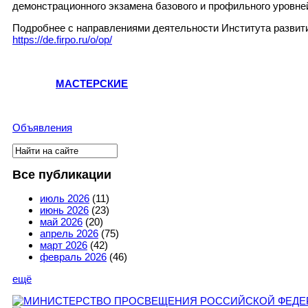
демонстрационного экзамена базового и профильного уровне
Подробнее с направлениями деятельности Института развити
https://de.firpo.ru/o/op/
МАСТЕРСКИЕ
Объявления
Поиск
Форма поиска
Все публикации
июль 2026
(11)
июнь 2026
(23)
май 2026
(20)
апрель 2026
(75)
март 2026
(42)
февраль 2026
(46)
ещё