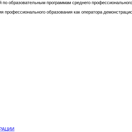
й по образовательным программам среднего профессионального
я профессионального образования как оператора демонстрацио