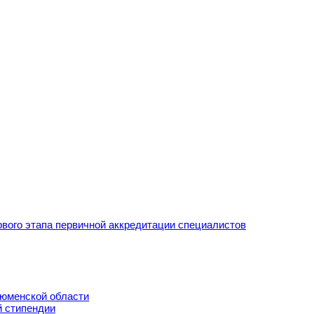
рвого этапа первичной аккредитации специалистов
Тюменской области
й стипендии