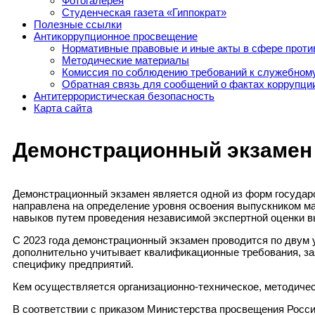
Фотогалерея
Студенческая газета «Гиппократ»
Полезные ссылки
Антикоррупционное просвещение
Нормативные правовые и иные акты в сфере проти
Методические материалы
Комиссия по соблюдению требований к служебному
Обратная связь для сообщений о фактах коррупци
Антитеррористическая безопасность
Карта сайта
Демонстрационный экзамен
Демонстрационный экзамен является одной из форм государс
направлена на определение уровня освоения выпускником м
навыков путем проведения независимой экспертной оценки 
С 2023 года демонстрационный экзамен проводится по двум
дополнительно учитывает квалификационные требования, за
специфику предприятий.
Кем осуществляется организационно-техническое, методиче
В соответствии с приказом Министерства просвещения Росси