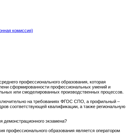
онная комиссия)
среднего профессионального образования, которая
тепени сформированности профессиональных умений и
альных или смоделированных производственных процессов.
исключительно на требованиях ФГОС СПО, а профильный –
дров соответствующей квалификации, а также региональную
ия демонстрационного экзамена?
тия профессионального образования является оператором