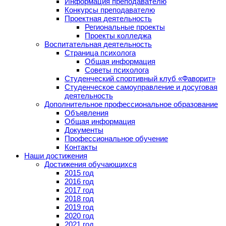
Информация преподавателю
Конкурсы преподавателю
Проектная деятельность
Региональные проекты
Проекты колледжа
Воспитательная деятельность
Страница психолога
Общая информация
Советы психолога
Студенческий спортивный клуб «Фаворит»
Студенческое самоуправление и досуговая
деятельность
Дополнительное профессиональное образование
Объявления
Общая информация
Документы
Профессиональное обучение
Контакты
Наши достижения
Достижения обучающихся
2015 год
2016 год
2017 год
2018 год
2019 год
2020 год
2021 год