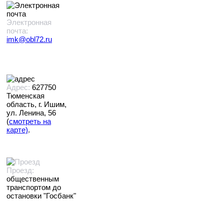
Электронная
почта:
imk@obl72.ru
Адрес:
627750
Тюменская
область, г. Ишим,
ул. Ленина, 56
(
смотреть на
карте)
.
Проезд:
общественным
транспортом до
остановки "Госбанк"