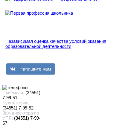
Независимая оценка качества условий оказания
образовательной деятельности
Приёмная:
(34551)
7-99-51
Бухгалтерия:
(34551) 7-99-52
Зам.директора по
УПР:
(34551) 7-99-
57