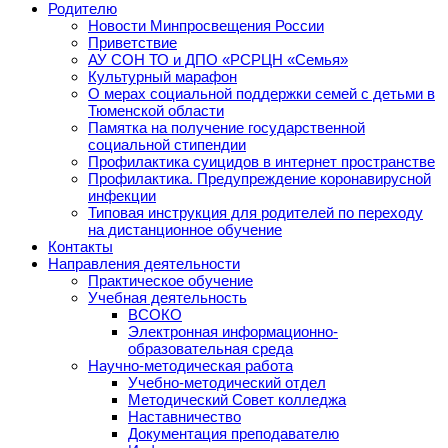
Родителю
Новости Минпросвещения России
Приветствие
АУ СОН ТО и ДПО «РСРЦН «Семья»
Культурный марафон
О мерах социальной поддержки семей с детьми в
Тюменской области
Памятка на получение государственной
социальной стипендии
Профилактика суицидов в интернет пространстве
Профилактика. Предупреждение коронавирусной
инфекции
Типовая инструкция для родителей по переходу
на дистанционное обучение
Контакты
Направления деятельности
Практическое обучение
Учебная деятельность
ВСОКО
Электронная информационно-
образовательная среда
Научно-методическая работа
Учебно-методический отдел
Методический Совет колледжа
Наставничество
Документация преподавателю