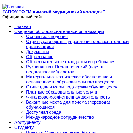
Перейти к основному содержанию
ГАПОУ ТО "Ишимский медицинский колледж"
Официальный сайт
Главная
Сведения об образовательной организации
Основные сведения
Структура и органы управления образовательной
организацией
Документы
Образование
Образовательные стандарты и требования
Руководство. Педагогический (научно-
педагогический) состав
Материально-техническое обеспечение и
оснащённость образовательного процесса
Стипендии и меры поддержки обучающихся
Платные образовательные услуги
Финансово-хозяйственная деятельность
Вакантные места для приема (перевода)
обучающихся
Доступная среда
Международное сотрудничество
Абитуриенту
Студенту
Новости Минпросвещения России