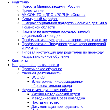
Родителю
Новости Минпросвещения России
Приветствие
АУ СОН ТО и ДПО «РСРЦН «Семья»
Культурный марафон
О мерах социальной поддержки семей с детьми в
Тюменской области
Памятка на получение государственной
социальной стипендии
Профилактика суицидов в интернет пространстве
Профилактика. Предупреждение коронавирусной
инфекции
Типовая инструкция для родителей по переходу
на дистанционное обучение
Контакты
Направления деятельности
Практическое обучение
Учебная деятельность
ВСОКО
Электронная информационно-
образовательная среда
Научно-методическая работа
Учебно-методический отдел
Методический Совет колледжа
Наставничество
Документация преподавателю