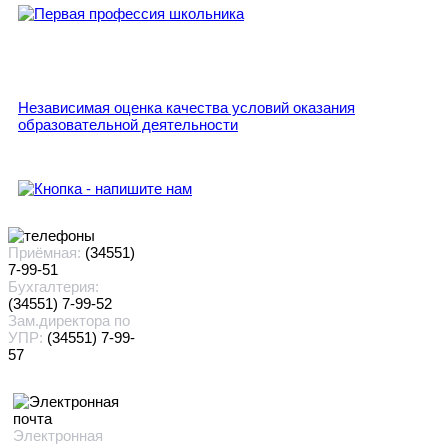
Независимая оценка качества условий оказания
образовательной деятельности
Приёмная:
(34551)
7-99-51
Бухгалтерия:
(34551) 7-99-52
Зам.директора по
УПР:
(34551) 7-99-
57
Электронная