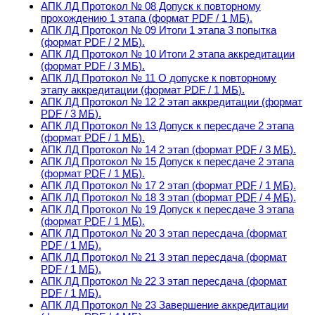
АПК ЛД Протокол № 08 Допуск к повторному
прохождению 1 этапа
(формат
PDF
/ 1
МБ
).
АПК ЛД Протокол № 09 Итоги 1 этапа 3 попытка
(формат
PDF
/ 2
МБ
).
АПК ЛД Протокол № 10 Итоги 2 этапа аккредитации
(формат
PDF
/ 3
МБ
).
АПК ЛД Протокол № 11 О допуске к повторному
этапу аккредитации
(формат
PDF
/ 1
МБ
).
АПК ЛД Протокол № 12 2 этап аккредитации
(формат
PDF
/ 3
МБ
).
АПК ЛД Протокол № 13 Допуск к пересдаче 2 этапа
(формат
PDF
/ 1
МБ
).
АПК ЛД Протокол № 14 2 этап
(формат
PDF
/ 3
МБ
).
АПК ЛД Протокол № 15 Допуск к пересдаче 2 этапа
(формат
PDF
/ 1
МБ
).
АПК ЛД Протокол № 17 2 этап
(формат
PDF
/ 1
МБ
).
АПК ЛД Протокол № 18 3 этап
(формат
PDF
/ 4
МБ
).
АПК ЛД Протокол № 19 Допуск к пересдаче 3 этапа
(формат
PDF
/ 1
МБ
).
АПК ЛД Протокол № 20 3 этап пересдача
(формат
PDF
/ 1
МБ
).
АПК ЛД Протокол № 21 3 этап пересдача
(формат
PDF
/ 1
МБ
).
АПК ЛД Протокол № 22 3 этап пересдача
(формат
PDF
/ 1
МБ
).
АПК ЛД Протокол № 23 Завершение аккредитации