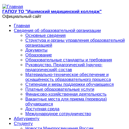
Перейти к основному содержанию
ГАПОУ ТО "Ишимский медицинский колледж"
Официальный сайт
Главная
Сведения об образовательной организации
Основные сведения
Структура и органы управления образовательной
организацией
Документы
Образование
Образовательные стандарты и требования
Руководство. Педагогический (научно-
педагогический) состав
Материально-техническое обеспечение и
оснащённость образовательного процесса
Стипендии и меры поддержки обучающихся
Платные образовательные услуги
Финансово-хозяйственная деятельность
Вакантные места для приема (перевода)
обучающихся
Доступная среда
Международное сотрудничество
Абитуриенту
Студенту
Новости Минпросвещения России