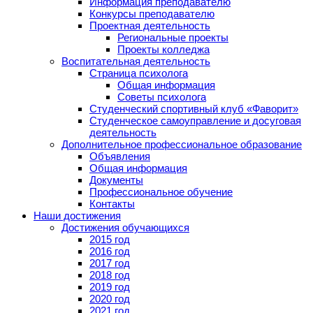
Информация преподавателю
Конкурсы преподавателю
Проектная деятельность
Региональные проекты
Проекты колледжа
Воспитательная деятельность
Страница психолога
Общая информация
Советы психолога
Студенческий спортивный клуб «Фаворит»
Студенческое самоуправление и досуговая
деятельность
Дополнительное профессиональное образование
Объявления
Общая информация
Документы
Профессиональное обучение
Контакты
Наши достижения
Достижения обучающихся
2015 год
2016 год
2017 год
2018 год
2019 год
2020 год
2021 год