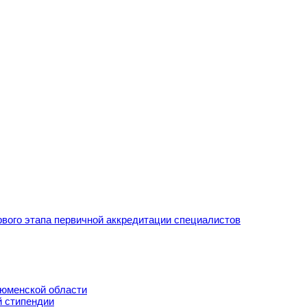
рвого этапа первичной аккредитации специалистов
Тюменской области
й стипендии