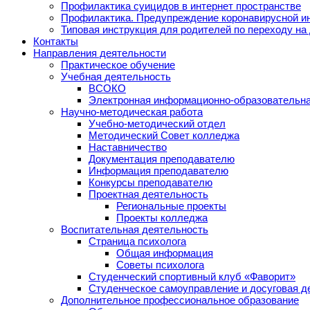
Профилактика суицидов в интернет пространстве
Профилактика. Предупреждение коронавирусной и
Типовая инструкция для родителей по переходу на
Контакты
Направления деятельности
Практическое обучение
Учебная деятельность
ВСОКО
Электронная информационно-образовательна
Научно-методическая работа
Учебно-методический отдел
Методический Совет колледжа
Наставничество
Документация преподавателю
Информация преподавателю
Конкурсы преподавателю
Проектная деятельность
Региональные проекты
Проекты колледжа
Воспитательная деятельность
Страница психолога
Общая информация
Советы психолога
Студенческий спортивный клуб «Фаворит»
Студенческое самоуправление и досуговая д
Дополнительное профессиональное образование