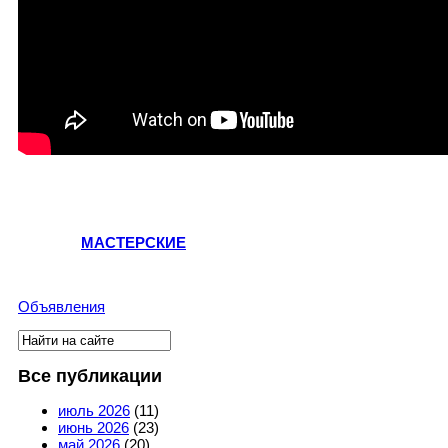
МАСТЕРСКИЕ
Объявления
Поиск
Форма поиска
Все публикации
июль 2026
(11)
июнь 2026
(23)
май 2026
(20)