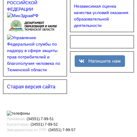
Независимая оценка
качества условий оказания
образовательной
деятельности
Старая версия сайта
Приёмная:
(34551) 7-99-51
Бухгалтерия:
(34551) 7-99-52
Зам.директора по УПР:
(34551) 7-99-57