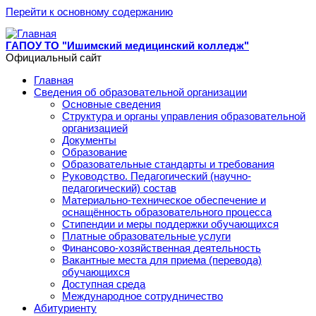
Перейти к основному содержанию
ГАПОУ ТО "Ишимский медицинский колледж"
Официальный сайт
Главная
Сведения об образовательной организации
Основные сведения
Структура и органы управления образовательной
организацией
Документы
Образование
Образовательные стандарты и требования
Руководство. Педагогический (научно-
педагогический) состав
Материально-техническое обеспечение и
оснащённость образовательного процесса
Стипендии и меры поддержки обучающихся
Платные образовательные услуги
Финансово-хозяйственная деятельность
Вакантные места для приема (перевода)
обучающихся
Доступная среда
Международное сотрудничество
Абитуриенту