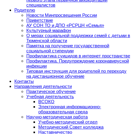
специалистов
Родителю
Новости Минпросвещения России
Приветствие
АУ СОН ТО и ДПО «РСРЦН «Семья»
Культурный марафон
О мерах социальной поддержки семей с детьми в
Тюменской области
Памятка на получение государственной
социальной стипендии
Профилактика суицидов в интернет пространстве
Профилактика. Предупреждение коронавирусной
инфекции
Типовая инструкция для родителей по переходу
на дистанционное обучение
Контакты
Направления деятельности
Практическое обучение
Учебная деятельность
ВСОКО
Электронная информационно-
образовательная среда
Научно-методическая работа
Учебно-методический отдел
Методический Совет колледжа
Наставничество