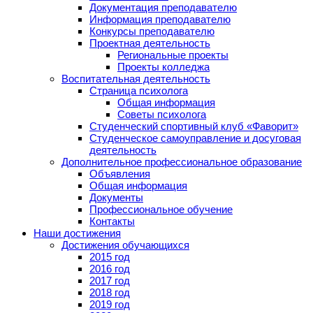
Документация преподавателю
Информация преподавателю
Конкурсы преподавателю
Проектная деятельность
Региональные проекты
Проекты колледжа
Воспитательная деятельность
Страница психолога
Общая информация
Советы психолога
Студенческий спортивный клуб «Фаворит»
Студенческое самоуправление и досуговая
деятельность
Дополнительное профессиональное образование
Объявления
Общая информация
Документы
Профессиональное обучение
Контакты
Наши достижения
Достижения обучающихся
2015 год
2016 год
2017 год
2018 год
2019 год