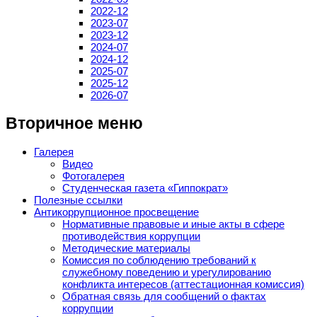
2022-12
2023-07
2023-12
2024-07
2024-12
2025-07
2025-12
2026-07
Вторичное меню
Галерея
Видео
Фотогалерея
Студенческая газета «Гиппократ»
Полезные ссылки
Антикоррупционное просвещение
Нормативные правовые и иные акты в сфере
противодействия коррупции
Методические материалы
Комиссия по соблюдению требований к
служебному поведению и урегулированию
конфликта интересов (аттестационная комиссия)
Обратная связь для сообщений о фактах
коррупции